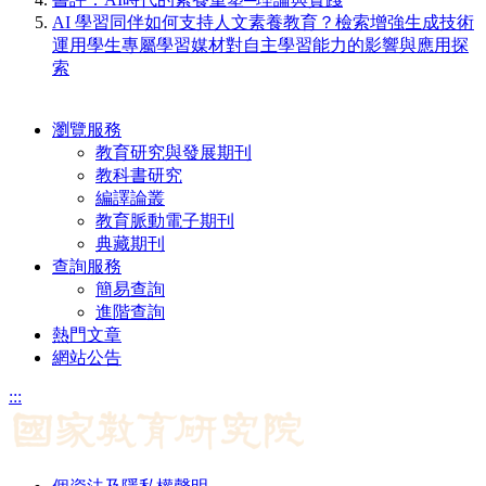
AI 學習同伴如何支持人文素養教育？檢索增強生成技術
運用學生專屬學習媒材對自主學習能力的影響與應用探
索
瀏覽服務
教育研究與發展期刊
教科書研究
編譯論叢
教育脈動電子期刊
典藏期刊
查詢服務
簡易查詢
進階查詢
熱門文章
網站公告
:::