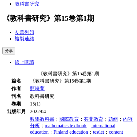
教科書研究
《教科書研究》第15卷第1期
友善列印
複製連結
分享
線上閱讀
《教科書研究》第15卷第1期
篇名
《教科書研究》第15卷第1期
作者
甄曉蘭
刊名
教科書研究
卷期
15(1)
出版年月
2022/04
數學教科書
；
國際教育
；
芬蘭教育
；
題組
；
內容
分析
；
mathematics textbook
；
international
education
；
Finland education
；
testlet
；
content