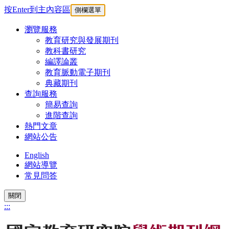
按Enter到主內容區
側欄選單
瀏覽服務
教育研究與發展期刊
教科書研究
編譯論叢
教育脈動電子期刊
典藏期刊
查詢服務
簡易查詢
進階查詢
熱門文章
網站公告
English
網站導覽
常見問答
關閉
:::