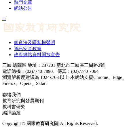
熱門文章
網站公告
:::
個資法及隱私權聲明
資訊安全政策
政府網站資料開放宣告
三峽 總院區 地址：237201 新北市三峽區三樹路2號
電話總機：(02)7740-7890、傳真：(02)7740-7064
瀏覽解析度建議為 1024x768 以上 本網站支援Chrome、Edge、
Firefox、Opera、Safari
聯絡我們
教育研究與發展期刊
jerd@mail.naer.edu.tw
教科書研究
ej@mail.naer.edu.tw
編譯論叢
ctr@mail.naer.edu.tw
Copyright © 國家教育研究院 All Rights Reserved.