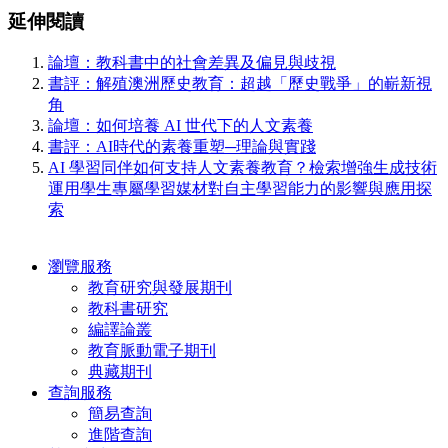
延伸閱讀
論壇：教科書中的社會差異及偏見與歧視
書評：解殖澳洲歷史教育：超越「歷史戰爭」的嶄新視
角
論壇：如何培養 AI 世代下的人文素養
書評：AI時代的素養重塑─理論與實踐
AI 學習同伴如何支持人文素養教育？檢索增強生成技術
運用學生專屬學習媒材對自主學習能力的影響與應用探
索
瀏覽服務
教育研究與發展期刊
教科書研究
編譯論叢
教育脈動電子期刊
典藏期刊
查詢服務
簡易查詢
進階查詢