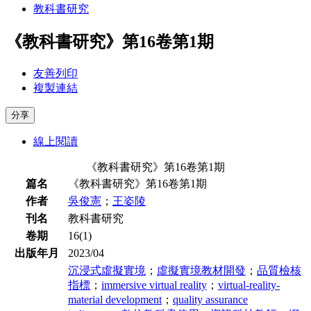
教科書研究
《教科書研究》第16卷第1期
友善列印
複製連結
分享
線上閱讀
《教科書研究》第16卷第1期
篇名
《教科書研究》第16卷第1期
作者
吳俊憲
；
王姿陵
刊名
教科書研究
卷期
16(1)
出版年月
2023/04
沉浸式虛擬實境
；
虛擬實境教材開發
；
品質檢核
指標
；
immersive virtual reality
；
virtual-reality-
material development
；
quality assurance