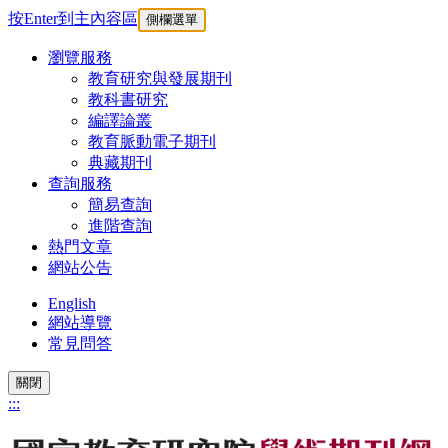
按Enter到主內容區
側欄選單
瀏覽服務
教育研究與發展期刊
教科書研究
編譯論叢
教育脈動電子期刊
典藏期刊
查詢服務
簡易查詢
進階查詢
熱門文章
網站公告
English
網站導覽
常見問答
關閉
:::