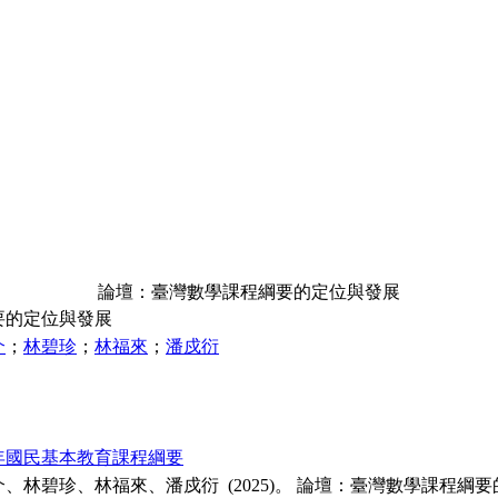
論壇：臺灣數學課程綱要的定位與發展
要的定位與發展
介
；
林碧珍
；
林福來
；
潘戍衍
年國民基本教育課程綱要
、林碧珍、林福來、潘戍衍 (2025)。 論壇：臺灣數學課程綱