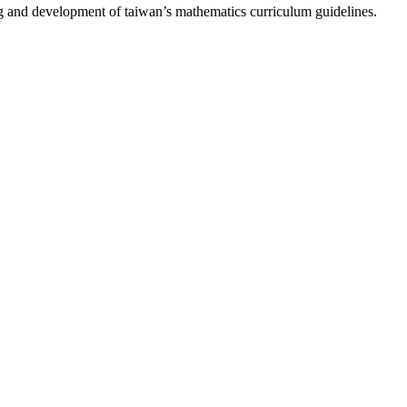
ing and development of taiwan’s mathematics curriculum guidelines.