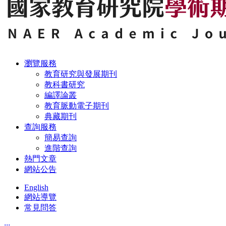
瀏覽服務
教育研究與發展期刊
教科書研究
編譯論叢
教育脈動電子期刊
典藏期刊
查詢服務
簡易查詢
進階查詢
熱門文章
網站公告
English
網站導覽
常見問答
:::