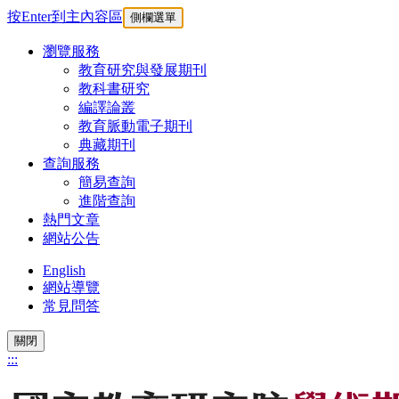
按Enter到主內容區
側欄選單
瀏覽服務
教育研究與發展期刊
教科書研究
編譯論叢
教育脈動電子期刊
典藏期刊
查詢服務
簡易查詢
進階查詢
熱門文章
網站公告
English
網站導覽
常見問答
關閉
:::