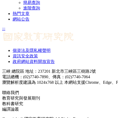
簡易查詢
進階查詢
熱門文章
網站公告
:::
個資法及隱私權聲明
資訊安全政策
政府網站資料開放宣告
三峽 總院區 地址：237201 新北市三峽區三樹路2號
電話總機：(02)7740-7890、傳真：(02)7740-7064
瀏覽解析度建議為 1024x768 以上 本網站支援Chrome、Edge、Firef
聯絡我們
教育研究與發展期刊
jerd@mail.naer.edu.tw
教科書研究
ej@mail.naer.edu.tw
編譯論叢
ctr@mail.naer.edu.tw