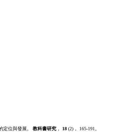
要的定位與發展。
教科書研究
，
18
(2)， 165-191。