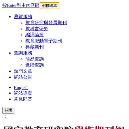
按Enter到主內容區
側欄選單
瀏覽服務
教育研究與發展期刊
教科書研究
編譯論叢
教育脈動電子期刊
典藏期刊
查詢服務
簡易查詢
進階查詢
熱門文章
網站公告
English
網站導覽
常見問答
關閉
:::