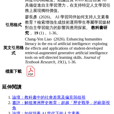
具備促進自主學
習潛力，在支持特定人文學習任
務上展現獨特價值。
廖長彥 (2026)。 AI 學習同伴如何支持人文素養
教育？檢索增強生成技術運用學生專屬學習媒材
引用格式
對自主學習能力的影響與應用探索。
教科書研
究
，
19
(1)， 1-36。
Chang-Yen Liao (2026). Enhancing humanities
literacy in the era of artificial intelligence: exploring
英文引用格
the effects and applications of student-developed
retrieval-augmented generative artificial intelligence
式
tools on self-directed learning skills.
Journal of
Textbook Research,
19
(1), 1-36.
檔案下載
延伸閱讀
論壇：教科書中的社會差異及偏見與歧視
書評：解殖澳洲歷史教育：超越「歷史戰爭」的嶄新視
角
論壇：如何培養 AI 世代下的人文素養