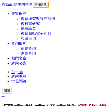
按Enter到主內容區
側欄選單
瀏覽服務
教育研究與發展期刊
教科書研究
編譯論叢
教育脈動電子期刊
典藏期刊
查詢服務
簡易查詢
進階查詢
熱門文章
網站公告
English
網站導覽
常見問答
關閉
:::