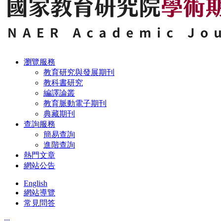
瀏覽服務
教育研究與發展期刊
教科書研究
編譯論叢
教育脈動電子期刊
典藏期刊
查詢服務
簡易查詢
進階查詢
熱門文章
網站公告
English
網站導覽
常見問答
:::