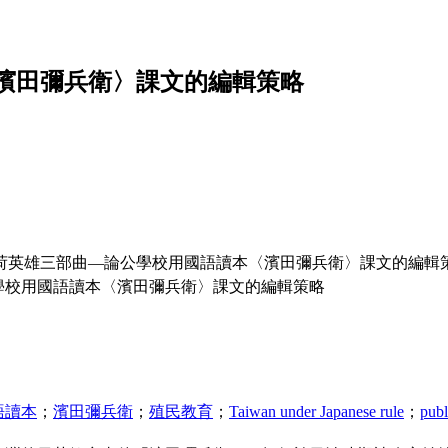
濱田彌兵衛〉課文的編輯策略
荷英雄三部曲—論公學校用國語讀本〈濱田彌兵衛〉課文的編輯
學校用國語讀本〈濱田彌兵衛〉課文的編輯策略
語讀本
；
濱田彌兵衛
；
殖民教育
；
Taiwan under Japanese rule
；
publ