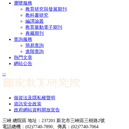
瀏覽服務
教育研究與發展期刊
教科書研究
編譯論叢
教育脈動電子期刊
典藏期刊
查詢服務
簡易查詢
進階查詢
熱門文章
網站公告
:::
個資法及隱私權聲明
資訊安全政策
政府網站資料開放宣告
三峽 總院區 地址：237201 新北市三峽區三樹路2號
電話總機：(02)7740-7890、傳真：(02)7740-7064