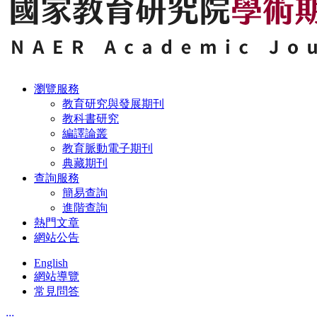
瀏覽服務
教育研究與發展期刊
教科書研究
編譯論叢
教育脈動電子期刊
典藏期刊
查詢服務
簡易查詢
進階查詢
熱門文章
網站公告
English
網站導覽
常見問答
:::