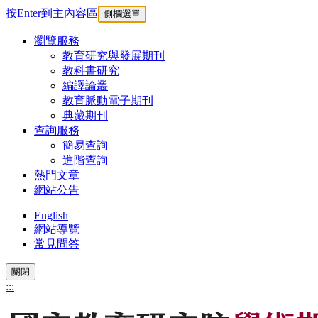
按Enter到主內容區
側欄選單
瀏覽服務
教育研究與發展期刊
教科書研究
編譯論叢
教育脈動電子期刊
典藏期刊
查詢服務
簡易查詢
進階查詢
熱門文章
網站公告
English
網站導覽
常見問答
關閉
:::