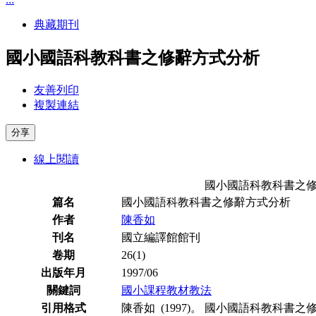
典藏期刊
國小國語科教科書之修辭方式分析
友善列印
複製連結
分享
線上閱讀
國小國語科教科書之
篇名
國小國語科教科書之修辭方式分析
作者
陳香如
刊名
國立編譯館館刊
卷期
26(1)
出版年月
1997/06
關鍵詞
國小課程教材教法
引用格式
陳香如 (1997)。 國小國語科教科書