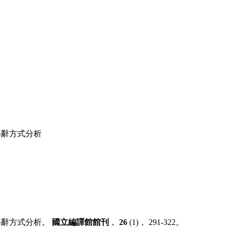
修辭方式分析
之修辭方式分析。
國立編譯館館刊
，
26
(1)， 291-322。