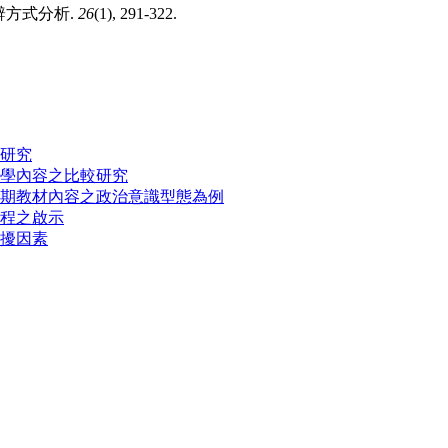
修辭方式分析.
26
(1), 291-322.
研究
學內容之比較研究
期教材內容之政治意識型態為例
程之啟示
擾因素