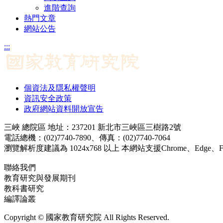
進階查詢
熱門文章
網站公告
:::
個資法及隱私權聲明
資訊安全政策
政府網站資料開放宣告
三峽 總院區 地址：237201 新北市三峽區三樹路2號
電話總機：(02)7740-7890、傳真：(02)7740-7064
瀏覽解析度建議為 1024x768 以上 本網站支援Chrome、Edge、Firef
聯絡我們
教育研究與發展期刊
jerd@mail.naer.edu.tw
教科書研究
ej@mail.naer.edu.tw
編譯論叢
ctr@mail.naer.edu.tw
Copyright © 國家教育研究院 All Rights Reserved.