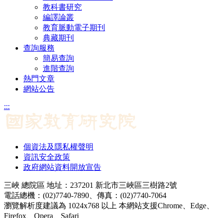
教科書研究
編譯論叢
教育脈動電子期刊
典藏期刊
查詢服務
簡易查詢
進階查詢
熱門文章
網站公告
:::
個資法及隱私權聲明
資訊安全政策
政府網站資料開放宣告
三峽 總院區 地址：237201 新北市三峽區三樹路2號
電話總機：(02)7740-7890、傳真：(02)7740-7064
瀏覽解析度建議為 1024x768 以上 本網站支援Chrome、Edge、
Firefox、Opera、Safari