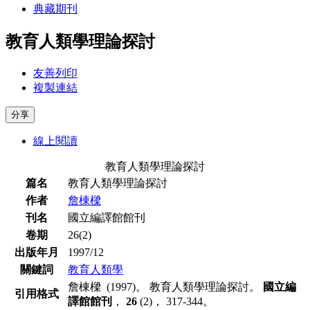
典藏期刊
教育人類學理論探討
友善列印
複製連結
分享
線上閱讀
教育人類學理論探討
篇名
教育人類學理論探討
作者
詹棟樑
刊名
國立編譯館館刊
卷期
26(2)
出版年月
1997/12
關鍵詞
教育人類學
詹棟樑 (1997)。 教育人類學理論探討。
國立編
引用格式
譯館館刊
，
26
(2)， 317-344。