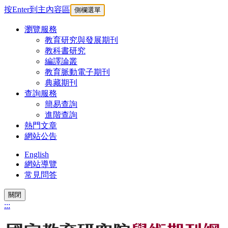
按Enter到主內容區
側欄選單
瀏覽服務
教育研究與發展期刊
教科書研究
編譯論叢
教育脈動電子期刊
典藏期刊
查詢服務
簡易查詢
進階查詢
熱門文章
網站公告
English
網站導覽
常見問答
關閉
:::