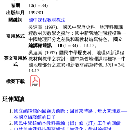
卷期
10(1＝34)
出版年月
1997/01
關鍵詞
國中課程教材教法
吳連賞 (1997)。 國民中學歷史科、地理科新課
程教材與教學之探討：國中新舊地理課程標準┈
引用格式
中國地理部分之差異和新教材編寫特色。
國立
編譯館通訊
，
10
(1＝34)， 13-17。
吳連賞 (1997). 國民中學歷史科、地理科新課程
英文引用格
教材與教學之探討：國中新舊地理課程標準┈中
式
國地理部分之差異和新教材編寫特色.
10
(1＝34),
13-17.
檔案下載
延伸閱讀
國立編譯館的回顧與前瞻：回首來時路，燈火闌珊處──
在國立編譯館的日子
國民中學統編本教科書編（輯）修（訂）工作的回饋
自然與生活科技學習領域「生活化」教材的探討