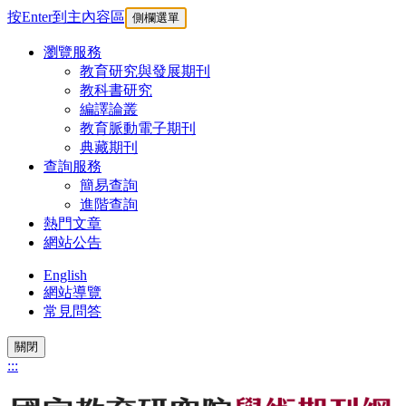
按Enter到主內容區
側欄選單
瀏覽服務
教育研究與發展期刊
教科書研究
編譯論叢
教育脈動電子期刊
典藏期刊
查詢服務
簡易查詢
進階查詢
熱門文章
網站公告
English
網站導覽
常見問答
關閉
:::