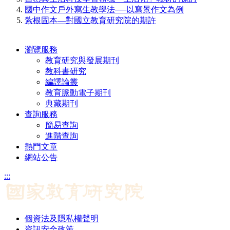
國中作文戶外寫生教學法──以寫景作文為例
紮根固本—對國立教育研究院的期許
瀏覽服務
教育研究與發展期刊
教科書研究
編譯論叢
教育脈動電子期刊
典藏期刊
查詢服務
簡易查詢
進階查詢
熱門文章
網站公告
:::
個資法及隱私權聲明
資訊安全政策