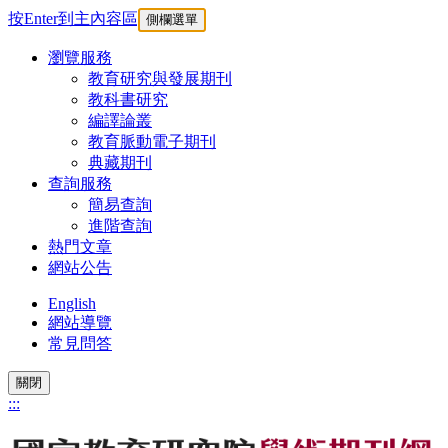
按Enter到主內容區
側欄選單
瀏覽服務
教育研究與發展期刊
教科書研究
編譯論叢
教育脈動電子期刊
典藏期刊
查詢服務
簡易查詢
進階查詢
熱門文章
網站公告
English
網站導覽
常見問答
關閉
:::