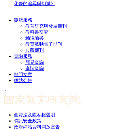
化夢的追尋與幻滅》
瀏覽服務
教育研究與發展期刊
教科書研究
編譯論叢
教育脈動電子期刊
典藏期刊
查詢服務
簡易查詢
進階查詢
熱門文章
網站公告
:::
個資法及隱私權聲明
資訊安全政策
政府網站資料開放宣告