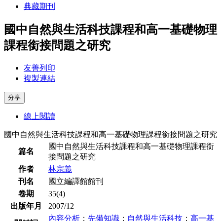
典藏期刊
國中自然與生活科技課程和高一基礎物理
課程銜接問題之研究
友善列印
複製連結
分享
線上閱讀
國中自然與生活科技課程和高一基礎物理課程銜接問題之研究
國中自然與生活科技課程和高一基礎物理課程銜
篇名
接問題之研究
作者
林宗義
刊名
國立編譯館館刊
卷期
35(4)
出版年月
2007/12
內容分析
；
先備知識
；
自然與生活科技
；
高一基