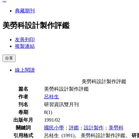
典藏期刊
美勞科設計製作評鑑
友善列印
複製連結
分享
線上閱讀
美勞科設計製作評鑑
篇名
美勞科設計製作評鑑
作者
呂桂生
刊名
研習資訊雙月刊
卷期
8(1)
出版年月
1991/02
關鍵詞
國民小學
；
評鑑
；
設計製作
；
美勞科
引用格式
呂桂生 (1991)。 美勞科設計製作評鑑。
研