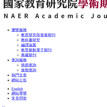
瀏覽服務
教育研究與發展期刊
教科書研究
編譯論叢
教育脈動電子期刊
典藏期刊
查詢服務
簡易查詢
進階查詢
熱門文章
網站公告
English
網站導覽
常見問答
:::