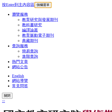
按Enter到主內容區
側欄選單
瀏覽服務
教育研究與發展期刊
教科書研究
編譯論叢
教育脈動電子期刊
典藏期刊
查詢服務
簡易查詢
進階查詢
熱門文章
網站公告
English
網站導覽
常見問答
關閉
:::