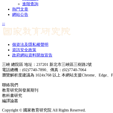
進階查詢
熱門文章
網站公告
:::
個資法及隱私權聲明
資訊安全政策
政府網站資料開放宣告
三峽 總院區 地址：237201 新北市三峽區三樹路2號
電話總機：(02)7740-7890、傳真：(02)7740-7064
瀏覽解析度建議為 1024x768 以上 本網站支援Chrome、Edge、Firef
聯絡我們
教育研究與發展期刊
jerd@mail.naer.edu.tw
教科書研究
ej@mail.naer.edu.tw
編譯論叢
ctr@mail.naer.edu.tw
Copyright © 國家教育研究院 All Rights Reserved.