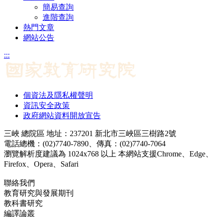
簡易查詢
進階查詢
熱門文章
網站公告
:::
個資法及隱私權聲明
資訊安全政策
政府網站資料開放宣告
三峽 總院區 地址：237201 新北市三峽區三樹路2號
電話總機：(02)7740-7890、傳真：(02)7740-7064
瀏覽解析度建議為 1024x768 以上 本網站支援Chrome、Edge、
Firefox、Opera、Safari
聯絡我們
教育研究與發展期刊
jerd@mail.naer.edu.tw
教科書研究
ej@mail.naer.edu.tw
編譯論叢
ctr@mail.naer.edu.tw