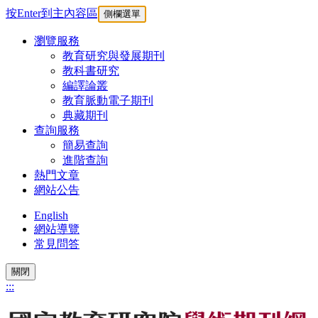
按Enter到主內容區
側欄選單
瀏覽服務
教育研究與發展期刊
教科書研究
編譯論叢
教育脈動電子期刊
典藏期刊
查詢服務
簡易查詢
進階查詢
熱門文章
網站公告
English
網站導覽
常見問答
關閉
:::