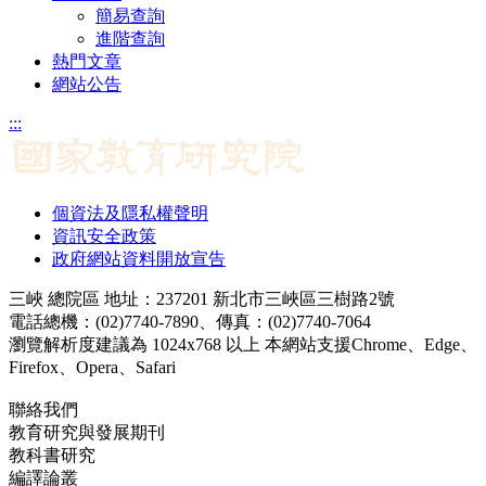
簡易查詢
進階查詢
熱門文章
網站公告
:::
個資法及隱私權聲明
資訊安全政策
政府網站資料開放宣告
三峽 總院區 地址：237201 新北市三峽區三樹路2號
電話總機：(02)7740-7890、傳真：(02)7740-7064
瀏覽解析度建議為 1024x768 以上 本網站支援Chrome、Edge、
Firefox、Opera、Safari
聯絡我們
教育研究與發展期刊
jerd@mail.naer.edu.tw
教科書研究
ej@mail.naer.edu.tw
編譯論叢
ctr@mail.naer.edu.tw