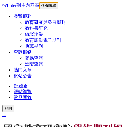
按Enter到主內容區
側欄選單
瀏覽服務
教育研究與發展期刊
教科書研究
編譯論叢
教育脈動電子期刊
典藏期刊
查詢服務
簡易查詢
進階查詢
熱門文章
網站公告
English
網站導覽
常見問答
關閉
:::