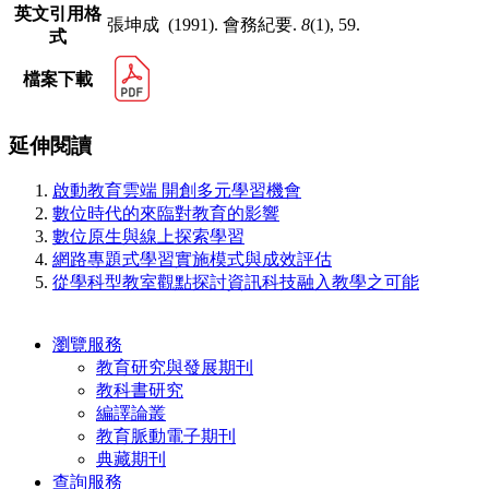
英文引用格
張坤成 (1991). 會務紀要.
8
(1), 59.
式
檔案下載
延伸閱讀
啟動教育雲端 開創多元學習機會
數位時代的來臨對教育的影響
數位原生與線上探索學習
網路專題式學習實施模式與成效評估
從學科型教室觀點探討資訊科技融入教學之可能
瀏覽服務
教育研究與發展期刊
教科書研究
編譯論叢
教育脈動電子期刊
典藏期刊
查詢服務