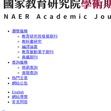
瀏覽服務
教育研究與發展期刊
教科書研究
編譯論叢
教育脈動電子期刊
典藏期刊
查詢服務
簡易查詢
進階查詢
熱門文章
網站公告
English
網站導覽
常見問答
:::