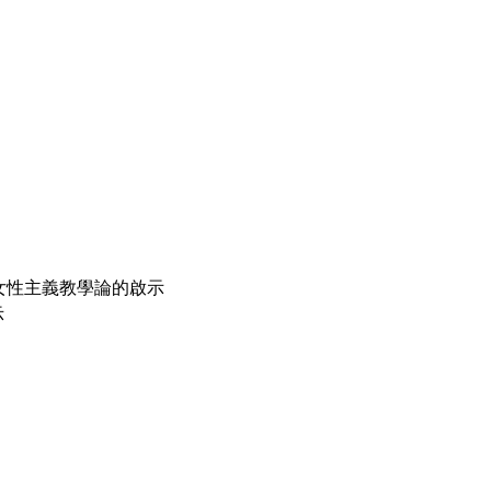
女性主義教學論的啟示
示