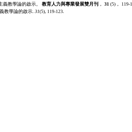
女性主義教學論的啟示。
教育人力與專業發展雙月刊
，
31
(5)， 119-
性主義教學論的啟示.
31
(5), 119-123.