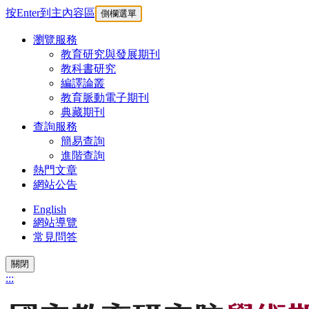
按Enter到主內容區
側欄選單
瀏覽服務
教育研究與發展期刊
教科書研究
編譯論叢
教育脈動電子期刊
典藏期刊
查詢服務
簡易查詢
進階查詢
熱門文章
網站公告
English
網站導覽
常見問答
關閉
:::