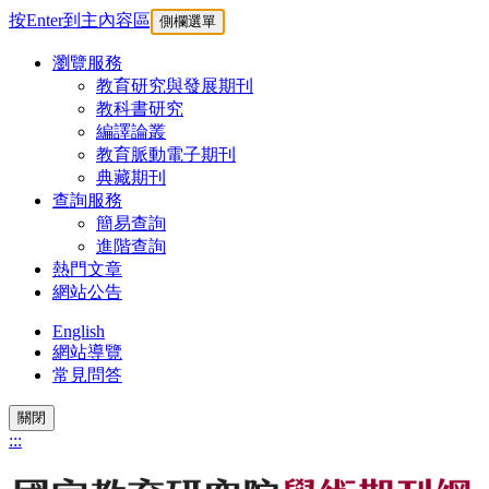
按Enter到主內容區
側欄選單
瀏覽服務
教育研究與發展期刊
教科書研究
編譯論叢
教育脈動電子期刊
典藏期刊
查詢服務
簡易查詢
進階查詢
熱門文章
網站公告
English
網站導覽
常見問答
關閉
:::