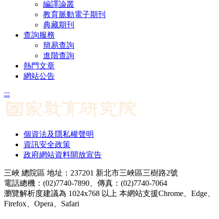
編譯論叢
教育脈動電子期刊
典藏期刊
查詢服務
簡易查詢
進階查詢
熱門文章
網站公告
:::
個資法及隱私權聲明
資訊安全政策
政府網站資料開放宣告
三峽 總院區 地址：237201 新北市三峽區三樹路2號
電話總機：(02)7740-7890、傳真：(02)7740-7064
瀏覽解析度建議為 1024x768 以上 本網站支援Chrome、Edge、
Firefox、Opera、Safari