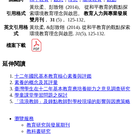
黃欣柔、彭致翎 (2014)。 從和平教育的觀點探
引用格式
索環境教育理念與啟思。
教育人力與專業發展
雙月刊
，
31
(5)， 125-132。
英文引用格
黃欣柔, &彭致翎 (2014). 從和平教育的觀點探索
式
環境教育理念與啟思.
31
(5), 125-132.
檔案下載
延伸閱讀
十二年國民基本教育核心素養與評鑑
素養的概念及其評量
臺灣學生在十二年基本教育應培養能力之意見調查研究
學童課堂學習問題之探討
「流浪教師」及鐘點教師對學校現場的影響與因應策略
瀏覽服務
教育研究與發展期刊
教科書研究