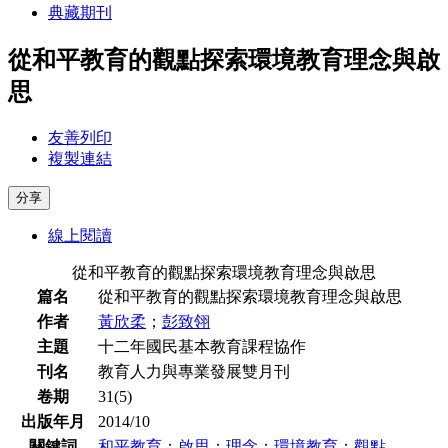
典藏期刊
從和平教育的觀點探索環境教育理念與啟
思
友善列印
複製連結
分享
線上閱讀
從和平教育的觀點探索環境教育理念與啟思
篇名
從和平教育的觀點探索環境教育理念與啟思
作者
黃欣柔
；
彭致翎
主題
十二年國民基本教育課程協作
刊名
教育人力與專業發展雙月刊
卷期
31(5)
出版年月
2014/10
關鍵詞
和平教育
；
啟思
；
理念
；
環境教育
；
觀點