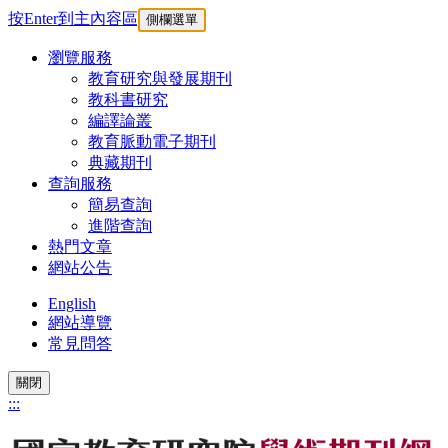
按Enter到主內容區
側欄選單
瀏覽服務
教育研究與發展期刊
教科書研究
編譯論叢
教育脈動電子期刊
典藏期刊
查詢服務
簡易查詢
進階查詢
熱門文章
網站公告
English
網站導覽
常見問答
關閉
:::