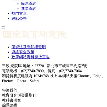
簡易查詢
進階查詢
熱門文章
網站公告
:::
個資法及隱私權聲明
資訊安全政策
政府網站資料開放宣告
三峽 總院區 地址：237201 新北市三峽區三樹路2號
電話總機：(02)7740-7890、傳真：(02)7740-7064
瀏覽解析度建議為 1024x768 以上 本網站支援Chrome、Edge、
Firefox、Opera、Safari
聯絡我們
教育研究與發展期刊
jerd@mail.naer.edu.tw
教科書研究
ej@mail.naer.edu.tw
編譯論叢
ctr@mail.naer.edu.tw