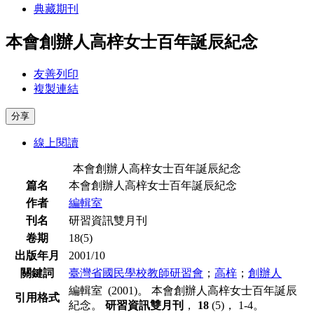
典藏期刊
本會創辦人高梓女士百年誕辰紀念
友善列印
複製連結
分享
線上閱讀
本會創辦人高梓女士百年誕辰紀念
篇名
本會創辦人高梓女士百年誕辰紀念
作者
編輯室
刊名
研習資訊雙月刊
卷期
18(5)
出版年月
2001/10
關鍵詞
臺灣省國民學校教師研習會
；
高梓
；
創辦人
編輯室 (2001)。 本會創辦人高梓女士百年誕辰
引用格式
紀念。
研習資訊雙月刊
，
18
(5)， 1-4。