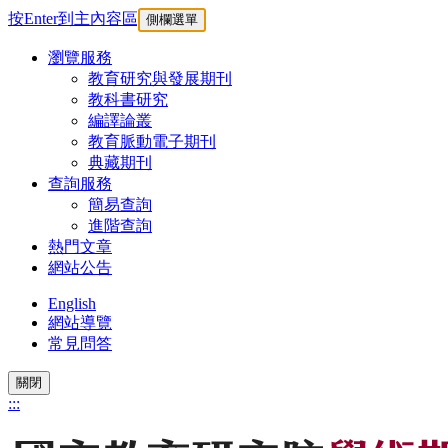
按Enter到主內容區
側欄選單
瀏覽服務
教育研究與發展期刊
教科書研究
編譯論叢
教育脈動電子期刊
典藏期刊
查詢服務
簡易查詢
進階查詢
熱門文章
網站公告
English
網站導覽
常見問答
關閉
:::