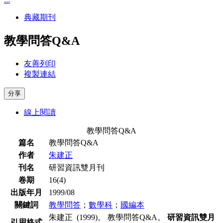
典藏期刊
教學問答Q&A
友善列印
複製連結
分享
線上閱讀
教學問答Q&A
篇名
教學問答Q&A
作者
朱建正
刊名
研習資訊雙月刊
卷期
16(4)
出版年月
1999/08
關鍵詞
教學問答
；
數學科
；
國編本
朱建正 (1999)。 教學問答Q&A。
研習資訊雙月
引用格式