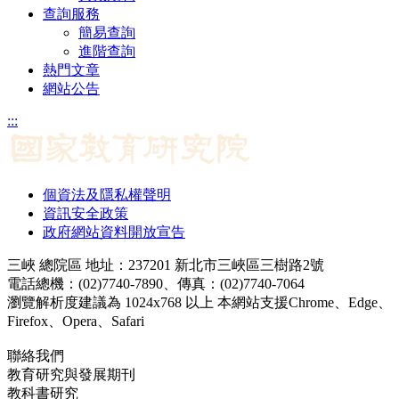
查詢服務
簡易查詢
進階查詢
熱門文章
網站公告
:::
個資法及隱私權聲明
資訊安全政策
政府網站資料開放宣告
三峽 總院區 地址：237201 新北市三峽區三樹路2號
電話總機：(02)7740-7890、傳真：(02)7740-7064
瀏覽解析度建議為 1024x768 以上 本網站支援Chrome、Edge、
Firefox、Opera、Safari
聯絡我們
教育研究與發展期刊
jerd@mail.naer.edu.tw
教科書研究
ej@mail.naer.edu.tw