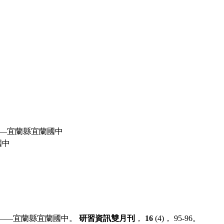
—宜蘭縣宜蘭國中
國中
大手——宜蘭縣宜蘭國中。
研習資訊雙月刊
，
16
(4)， 95-96。