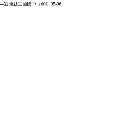
手——宜蘭縣宜蘭國中.
16
(4), 95-96.