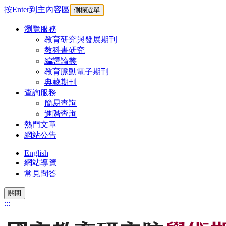
按Enter到主內容區
側欄選單
瀏覽服務
教育研究與發展期刊
教科書研究
編譯論叢
教育脈動電子期刊
典藏期刊
查詢服務
簡易查詢
進階查詢
熱門文章
網站公告
English
網站導覽
常見問答
關閉
:::