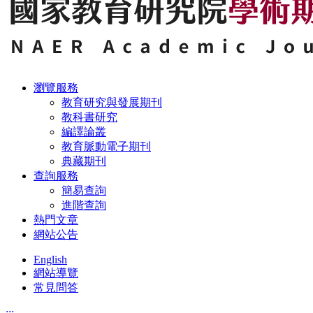
瀏覽服務
教育研究與發展期刊
教科書研究
編譯論叢
教育脈動電子期刊
典藏期刊
查詢服務
簡易查詢
進階查詢
熱門文章
網站公告
English
網站導覽
常見問答
:::