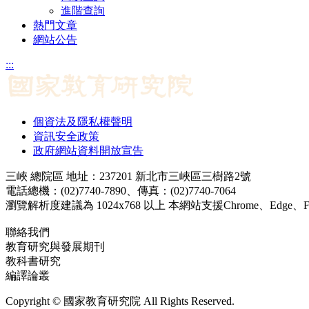
進階查詢
熱門文章
網站公告
:::
個資法及隱私權聲明
資訊安全政策
政府網站資料開放宣告
三峽 總院區 地址：237201 新北市三峽區三樹路2號
電話總機：(02)7740-7890、傳真：(02)7740-7064
瀏覽解析度建議為 1024x768 以上 本網站支援Chrome、Edge、Firef
聯絡我們
教育研究與發展期刊
jerd@mail.naer.edu.tw
教科書研究
ej@mail.naer.edu.tw
編譯論叢
ctr@mail.naer.edu.tw
Copyright © 國家教育研究院 All Rights Reserved.