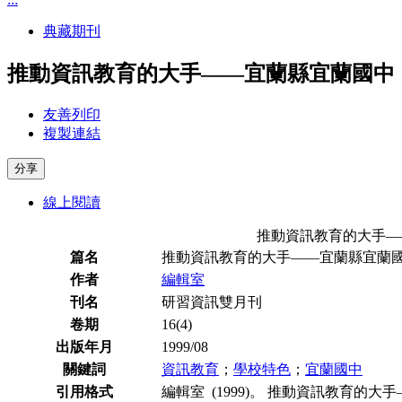
典藏期刊
推動資訊教育的大手——宜蘭縣宜蘭國中
友善列印
複製連結
分享
線上閱讀
推動資訊教育的大手—
篇名
推動資訊教育的大手——宜蘭縣宜蘭
作者
編輯室
刊名
研習資訊雙月刊
卷期
16(4)
出版年月
1999/08
關鍵詞
資訊教育
；
學校特色
；
宜蘭國中
引用格式
編輯室 (1999)。 推動資訊教育的