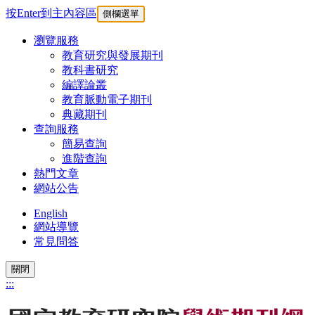
按Enter到主內容區
側欄選單
瀏覽服務
教育研究與發展期刊
教科書研究
編譯論叢
教育脈動電子期刊
典藏期刊
查詢服務
簡易查詢
進階查詢
熱門文章
網站公告
English
網站導覽
常見問答
關閉
:::