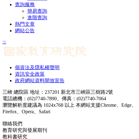
查詢服務
簡易查詢
進階查詢
熱門文章
網站公告
:::
個資法及隱私權聲明
資訊安全政策
政府網站資料開放宣告
三峽 總院區 地址：237201 新北市三峽區三樹路2號
電話總機：(02)7740-7890、傳真：(02)7740-7064
瀏覽解析度建議為 1024x768 以上 本網站支援Chrome、Edge、
Firefox、Opera、Safari
聯絡我們
教育研究與發展期刊
jerd@mail.naer.edu.tw
教科書研究
ej@mail.naer.edu.tw