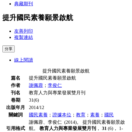
典藏期刊
提升國民素養願景啟航
友善列印
複製連結
分享
線上閱讀
提升國民素養願景啟航
篇名
提升國民素養願景啟航
作者
謝佩蓉
；
李俊仁
刊名
教育人力與專業發展雙月刊
卷期
31(6)
出版年月
2014/12
關鍵詞
國民素養
；
證據本位
；
教育
；
素養
；
國民
謝佩蓉、李俊仁 (2014)。 提升國民素養願景啟
引用格式
航。
教育人力與專業發展雙月刊
，
31
(6)， 1-