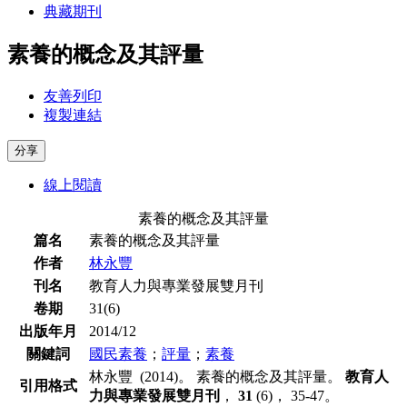
典藏期刊
素養的概念及其評量
友善列印
複製連結
分享
線上閱讀
素養的概念及其評量
篇名
素養的概念及其評量
作者
林永豐
刊名
教育人力與專業發展雙月刊
卷期
31(6)
出版年月
2014/12
關鍵詞
國民素養
；
評量
；
素養
林永豐 (2014)。 素養的概念及其評量。
教育人
引用格式
力與專業發展雙月刊
，
31
(6)， 35-47。