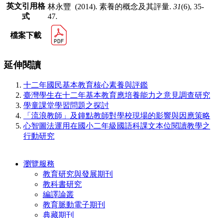
英文引用格
林永豐 (2014). 素養的概念及其評量.
31
(6), 35-
式
47.
檔案下載
延伸閱讀
十二年國民基本教育核心素養與評鑑
臺灣學生在十二年基本教育應培養能力之意見調查研究
學童課堂學習問題之探討
「流浪教師」及鐘點教師對學校現場的影響與因應策略
心智圖法運用在國小二年級國語科課文本位閱讀教學之
行動研究
瀏覽服務
教育研究與發展期刊
教科書研究
編譯論叢
教育脈動電子期刊
典藏期刊