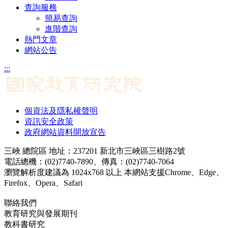
查詢服務
簡易查詢
進階查詢
熱門文章
網站公告
:::
個資法及隱私權聲明
資訊安全政策
政府網站資料開放宣告
三峽 總院區 地址：237201 新北市三峽區三樹路2號
電話總機：(02)7740-7890、傳真：(02)7740-7064
瀏覽解析度建議為 1024x768 以上 本網站支援Chrome、Edge、
Firefox、Opera、Safari
聯絡我們
教育研究與發展期刊
jerd@mail.naer.edu.tw
教科書研究
ej@mail.naer.edu.tw