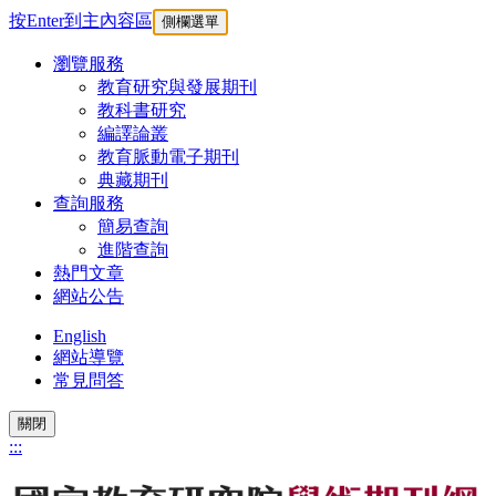
按Enter到主內容區
側欄選單
瀏覽服務
教育研究與發展期刊
教科書研究
編譯論叢
教育脈動電子期刊
典藏期刊
查詢服務
簡易查詢
進階查詢
熱門文章
網站公告
English
網站導覽
常見問答
關閉
:::