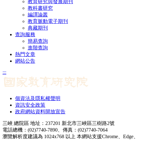
教育研究與發展期刊
教科書研究
編譯論叢
教育脈動電子期刊
典藏期刊
查詢服務
簡易查詢
進階查詢
熱門文章
網站公告
:::
個資法及隱私權聲明
資訊安全政策
政府網站資料開放宣告
三峽 總院區 地址：237201 新北市三峽區三樹路2號
電話總機：(02)7740-7890、傳真：(02)7740-7064
瀏覽解析度建議為 1024x768 以上 本網站支援Chrome、Edge、