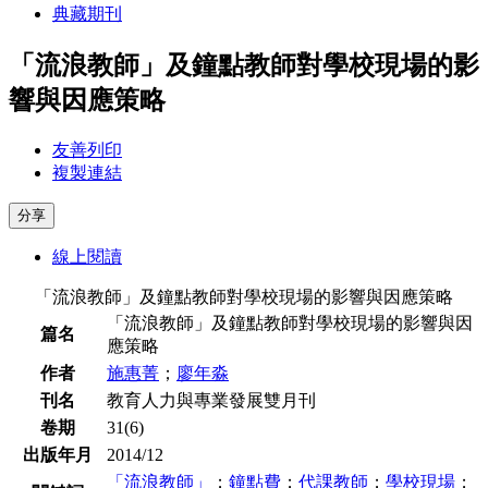
典藏期刊
「流浪教師」及鐘點教師對學校現場的影
響與因應策略
友善列印
複製連結
分享
線上閱讀
「流浪教師」及鐘點教師對學校現場的影響與因應策略
「流浪教師」及鐘點教師對學校現場的影響與因
篇名
應策略
作者
施惠菁
；
廖年淼
刊名
教育人力與專業發展雙月刊
卷期
31(6)
出版年月
2014/12
「流浪教師」
；
鐘點費
；
代課教師
；
學校現場
；