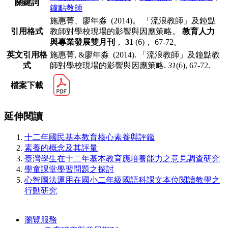
關鍵詞
鐘點教師
施惠菁、廖年淼 (2014)。 「流浪教師」及鐘點
引用格式
教師對學校現場的影響與因應策略。
教育人力
與專業發展雙月刊
，
31
(6)， 67-72。
英文引用格
施惠菁, &廖年淼 (2014). 「流浪教師」及鐘點教
式
師對學校現場的影響與因應策略.
31
(6), 67-72.
檔案下載
延伸閱讀
十二年國民基本教育核心素養與評鑑
素養的概念及其評量
臺灣學生在十二年基本教育應培養能力之意見調查研究
學童課堂學習問題之探討
心智圖法運用在國小二年級國語科課文本位閱讀教學之
行動研究
瀏覽服務