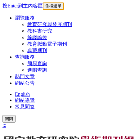
按Enter到主內容區
側欄選單
瀏覽服務
教育研究與發展期刊
教科書研究
編譯論叢
教育脈動電子期刊
典藏期刊
查詢服務
簡易查詢
進階查詢
熱門文章
網站公告
English
網站導覽
常見問答
關閉
:::