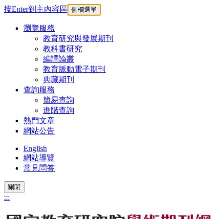
按Enter到主內容區
側欄選單
瀏覽服務
教育研究與發展期刊
教科書研究
編譯論叢
教育脈動電子期刊
典藏期刊
查詢服務
簡易查詢
進階查詢
熱門文章
網站公告
English
網站導覽
常見問答
關閉
:::