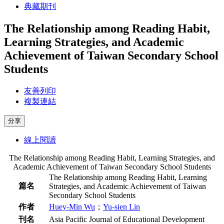
典藏期刊
The Relationship among Reading Habit,
Learning Strategies, and Academic
Achievement of Taiwan Secondary School
Students
友善列印
複製連結
分享
線上閱讀
The Relationship among Reading Habit, Learning Strategies, and
Academic Achievement of Taiwan Secondary School Students
The Relationship among Reading Habit, Learning
篇名
Strategies, and Academic Achievement of Taiwan
Secondary School Students
作者
Huey-Min Wu
；
Yu-sien Lin
刊名
Asia Pacific Journal of Educational Development