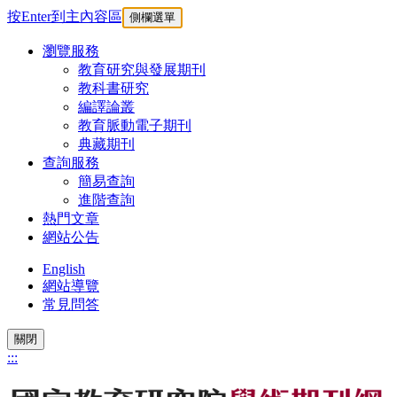
按Enter到主內容區
側欄選單
瀏覽服務
教育研究與發展期刊
教科書研究
編譯論叢
教育脈動電子期刊
典藏期刊
查詢服務
簡易查詢
進階查詢
熱門文章
網站公告
English
網站導覽
常見問答
關閉
:::