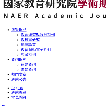
瀏覽服務
教育研究與發展期刊
教科書研究
編譯論叢
教育脈動電子期刊
典藏期刊
查詢服務
簡易查詢
進階查詢
熱門文章
網站公告
English
網站導覽
常見問答
:::