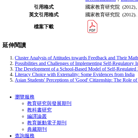
引用格式
國家教育研究院 (2012)。 Asia 
英文引用格式
國家教育研究院 (2012). Asia P
檔案下載
延伸閱讀
Cluster Analysis of Attitudes towards Feedback and Their Ma
Possibilities and Challenges of Implementing Self-Regulatory
The Development of a School-Based Model of Self-Regulated
Literacy Choice with Externality: Some Evidences from India
Asian Students' Perceptions of 'Good' Citizenship: The Role of
瀏覽服務
教育研究與發展期刊
教科書研究
編譯論叢
教育脈動電子期刊
典藏期刊
查詢服務