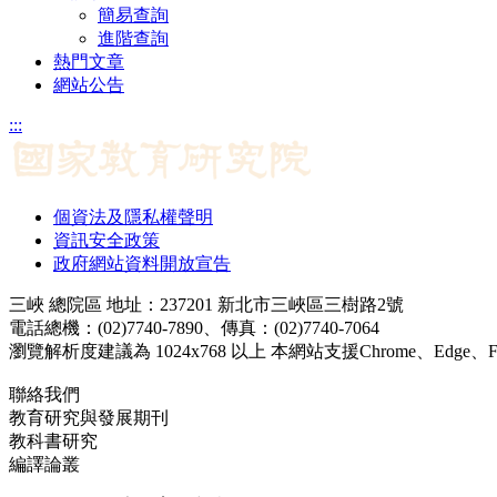
簡易查詢
進階查詢
熱門文章
網站公告
:::
個資法及隱私權聲明
資訊安全政策
政府網站資料開放宣告
三峽 總院區 地址：237201 新北市三峽區三樹路2號
電話總機：(02)7740-7890、傳真：(02)7740-7064
瀏覽解析度建議為 1024x768 以上 本網站支援Chrome、Edge、Firef
聯絡我們
教育研究與發展期刊
jerd@mail.naer.edu.tw
教科書研究
ej@mail.naer.edu.tw
編譯論叢
ctr@mail.naer.edu.tw