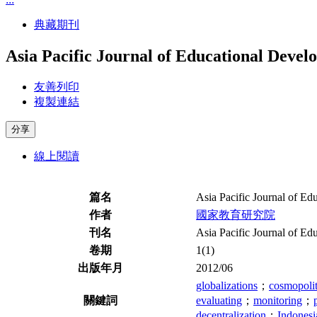
典藏期刊
Asia Pacific Journal of Educational Devel
友善列印
複製連結
分享
線上閱讀
篇名
Asia Pacific Journal of E
作者
國家教育研究院
刊名
Asia Pacific Journal of E
卷期
1(1)
出版年月
2012/06
globalizations
；
cosmopoli
關鍵詞
evaluating
；
monitoring
；
decentralization
；
Indonesi