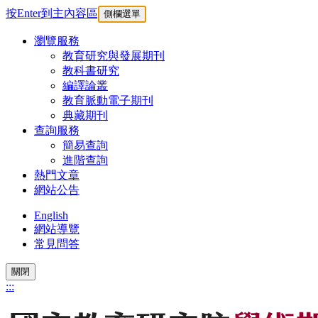
按Enter到主內容區
側欄選單
瀏覽服務
教育研究與發展期刊
教科書研究
編譯論叢
教育脈動電子期刊
典藏期刊
查詢服務
簡易查詢
進階查詢
熱門文章
網站公告
English
網站導覽
常見問答
關閉
:::