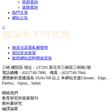
簡易查詢
進階查詢
熱門文章
網站公告
:::
個資法及隱私權聲明
資訊安全政策
政府網站資料開放宣告
三峽 總院區 地址：237201 新北市三峽區三樹路2號
電話總機：(02)7740-7890、傳真：(02)7740-7064
瀏覽解析度建議為 1024x768 以上 本網站支援Chrome、Edge、
Firefox、Opera、Safari
聯絡我們
教育研究與發展期刊
jerd@mail.naer.edu.tw
教科書研究
ej@mail.naer.edu.tw
編譯論叢
ctr@mail.naer.edu.tw