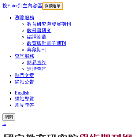
按Enter到主內容區
側欄選單
瀏覽服務
教育研究與發展期刊
教科書研究
編譯論叢
教育脈動電子期刊
典藏期刊
查詢服務
簡易查詢
進階查詢
熱門文章
網站公告
English
網站導覽
常見問答
關閉
:::