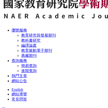
瀏覽服務
教育研究與發展期刊
教科書研究
編譯論叢
教育脈動電子期刊
典藏期刊
查詢服務
簡易查詢
進階查詢
熱門文章
網站公告
English
網站導覽
常見問答
:::