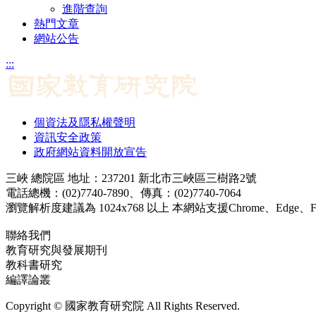
進階查詢
熱門文章
網站公告
:::
個資法及隱私權聲明
資訊安全政策
政府網站資料開放宣告
三峽 總院區 地址：237201 新北市三峽區三樹路2號
電話總機：(02)7740-7890、傳真：(02)7740-7064
瀏覽解析度建議為 1024x768 以上 本網站支援Chrome、Edge、Firef
聯絡我們
教育研究與發展期刊
jerd@mail.naer.edu.tw
教科書研究
ej@mail.naer.edu.tw
編譯論叢
ctr@mail.naer.edu.tw
Copyright © 國家教育研究院 All Rights Reserved.