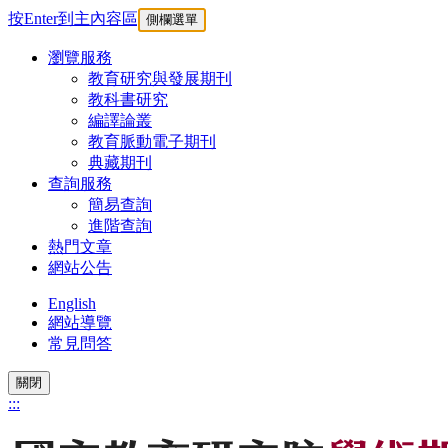
按Enter到主內容區
側欄選單
瀏覽服務
教育研究與發展期刊
教科書研究
編譯論叢
教育脈動電子期刊
典藏期刊
查詢服務
簡易查詢
進階查詢
熱門文章
網站公告
English
網站導覽
常見問答
關閉
:::