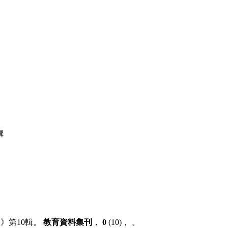
輯
刊》第10輯。
教育資料集刊
，
0
(10)， 。