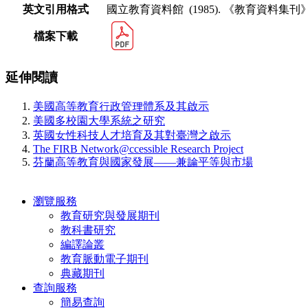
英文引用格式
國立教育資料館 (1985). 《教育資料集刊》
檔案下載
延伸閱讀
美國高等教育行政管理體系及其啟示
美國多校園大學系統之研究
英國女性科技人才培育及其對臺灣之啟示
The FIRB Network@ccessible Research Project
芬蘭高等教育與國家發展——兼論平等與市場
瀏覽服務
教育研究與發展期刊
教科書研究
編譯論叢
教育脈動電子期刊
典藏期刊
查詢服務
簡易查詢