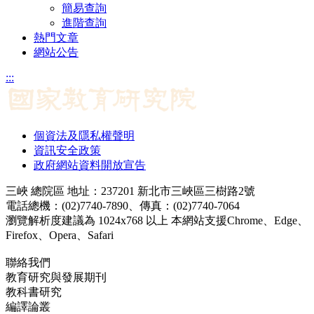
簡易查詢
進階查詢
熱門文章
網站公告
:::
個資法及隱私權聲明
資訊安全政策
政府網站資料開放宣告
三峽 總院區 地址：237201 新北市三峽區三樹路2號
電話總機：(02)7740-7890、傳真：(02)7740-7064
瀏覽解析度建議為 1024x768 以上 本網站支援Chrome、Edge、
Firefox、Opera、Safari
聯絡我們
教育研究與發展期刊
jerd@mail.naer.edu.tw
教科書研究
ej@mail.naer.edu.tw
編譯論叢
ctr@mail.naer.edu.tw