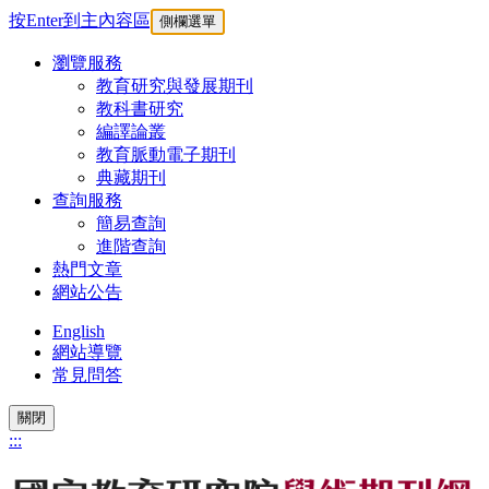
按Enter到主內容區
側欄選單
瀏覽服務
教育研究與發展期刊
教科書研究
編譯論叢
教育脈動電子期刊
典藏期刊
查詢服務
簡易查詢
進階查詢
熱門文章
網站公告
English
網站導覽
常見問答
關閉
:::