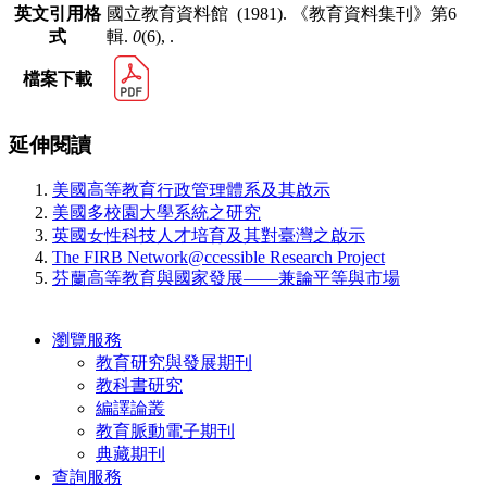
英文引用格
國立教育資料館 (1981). 《教育資料集刊》第6
式
輯.
0
(6), .
檔案下載
延伸閱讀
美國高等教育行政管理體系及其啟示
美國多校園大學系統之研究
英國女性科技人才培育及其對臺灣之啟示
The FIRB Network@ccessible Research Project
芬蘭高等教育與國家發展——兼論平等與市場
瀏覽服務
教育研究與發展期刊
教科書研究
編譯論叢
教育脈動電子期刊
典藏期刊
查詢服務