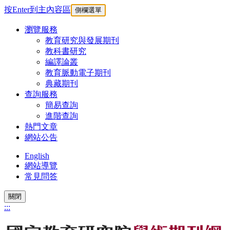
按Enter到主內容區
側欄選單
瀏覽服務
教育研究與發展期刊
教科書研究
編譯論叢
教育脈動電子期刊
典藏期刊
查詢服務
簡易查詢
進階查詢
熱門文章
網站公告
English
網站導覽
常見問答
關閉
:::