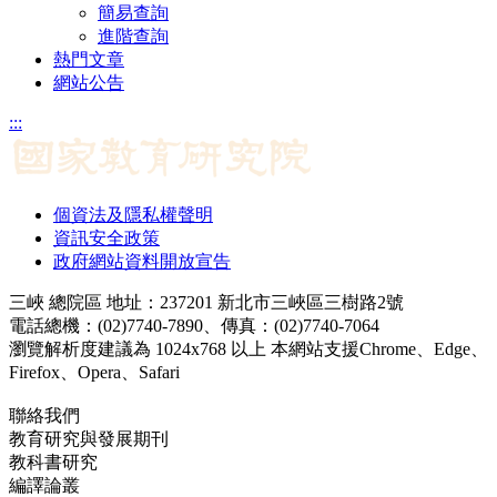
簡易查詢
進階查詢
熱門文章
網站公告
:::
個資法及隱私權聲明
資訊安全政策
政府網站資料開放宣告
三峽 總院區 地址：237201 新北市三峽區三樹路2號
電話總機：(02)7740-7890、傳真：(02)7740-7064
瀏覽解析度建議為 1024x768 以上 本網站支援Chrome、Edge、
Firefox、Opera、Safari
聯絡我們
教育研究與發展期刊
jerd@mail.naer.edu.tw
教科書研究
ej@mail.naer.edu.tw
編譯論叢
ctr@mail.naer.edu.tw