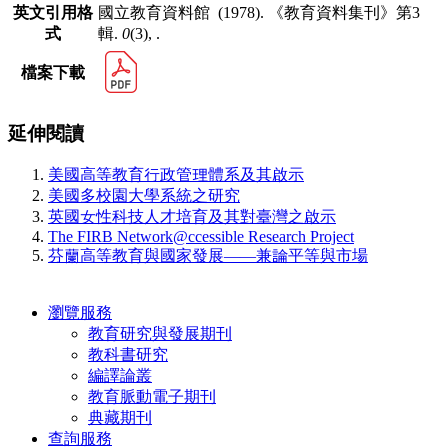
英文引用格
國立教育資料館 (1978). 《教育資料集刊》第3
式
輯.
0
(3), .
檔案下載
延伸閱讀
美國高等教育行政管理體系及其啟示
美國多校園大學系統之研究
英國女性科技人才培育及其對臺灣之啟示
The FIRB Network@ccessible Research Project
芬蘭高等教育與國家發展——兼論平等與市場
瀏覽服務
教育研究與發展期刊
教科書研究
編譯論叢
教育脈動電子期刊
典藏期刊
查詢服務