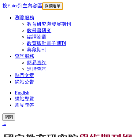
按Enter到主內容區
側欄選單
瀏覽服務
教育研究與發展期刊
教科書研究
編譯論叢
教育脈動電子期刊
典藏期刊
查詢服務
簡易查詢
進階查詢
熱門文章
網站公告
English
網站導覽
常見問答
關閉
:::