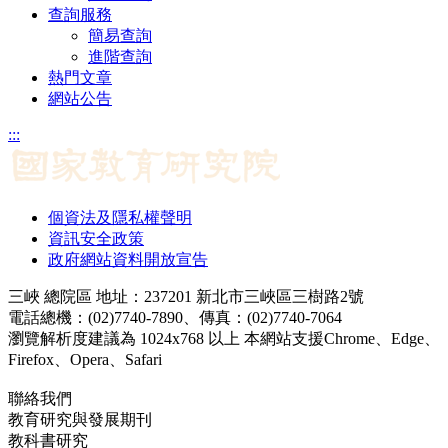
查詢服務
簡易查詢
進階查詢
熱門文章
網站公告
:::
個資法及隱私權聲明
資訊安全政策
政府網站資料開放宣告
三峽 總院區 地址：237201 新北市三峽區三樹路2號
電話總機：(02)7740-7890、傳真：(02)7740-7064
瀏覽解析度建議為 1024x768 以上 本網站支援Chrome、Edge、
Firefox、Opera、Safari
聯絡我們
教育研究與發展期刊
jerd@mail.naer.edu.tw
教科書研究
ej@mail.naer.edu.tw