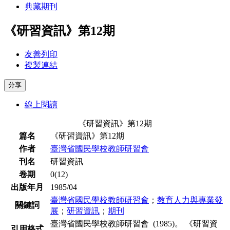
典藏期刊
《研習資訊》第12期
友善列印
複製連結
分享
線上閱讀
《研習資訊》第12期
篇名
《研習資訊》第12期
作者
臺灣省國民學校教師研習會
刊名
研習資訊
卷期
0(12)
出版年月
1985/04
臺灣省國民學校教師研習會
；
教育人力與專業發
關鍵詞
展
；
研習資訊
；
期刊
臺灣省國民學校教師研習會 (1985)。 《研習資
引用格式