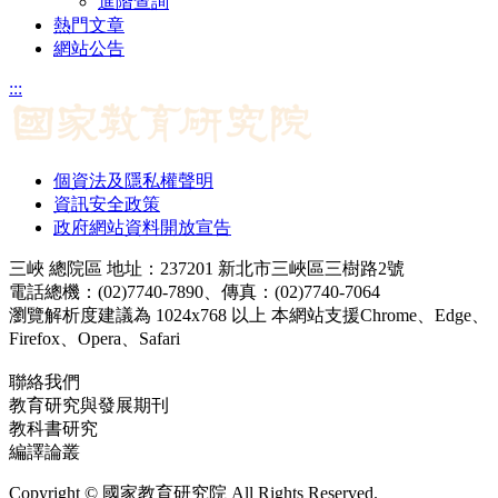
進階查詢
熱門文章
網站公告
:::
個資法及隱私權聲明
資訊安全政策
政府網站資料開放宣告
三峽 總院區 地址：237201 新北市三峽區三樹路2號
電話總機：(02)7740-7890、傳真：(02)7740-7064
瀏覽解析度建議為 1024x768 以上 本網站支援Chrome、Edge、
Firefox、Opera、Safari
聯絡我們
教育研究與發展期刊
jerd@mail.naer.edu.tw
教科書研究
ej@mail.naer.edu.tw
編譯論叢
ctr@mail.naer.edu.tw
Copyright © 國家教育研究院 All Rights Reserved.