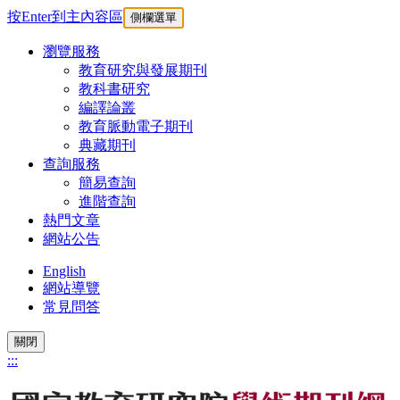
按Enter到主內容區
側欄選單
瀏覽服務
教育研究與發展期刊
教科書研究
編譯論叢
教育脈動電子期刊
典藏期刊
查詢服務
簡易查詢
進階查詢
熱門文章
網站公告
English
網站導覽
常見問答
關閉
:::