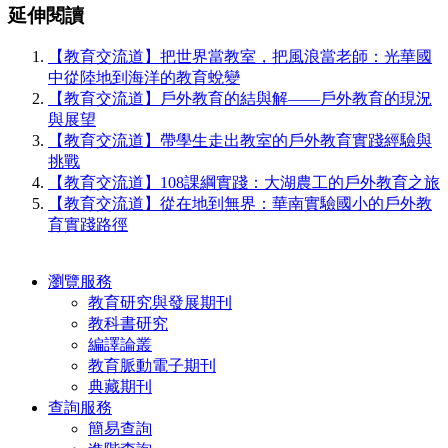
延伸閱讀
【教育交流道】把世界當教室，把風浪當老師：光華國
中從陸地到海洋的教育蛻變
【教育交流道】⼾外教育的結與解——⼾外教育的現況
與展望
【教育交流道】帶學⽣⾛出教室的⼾外教育實踐經驗與
挑戰
【教育交流道】108課綱實踐：⼤湖農⼯的⼾外教育之旅
【教育交流道】從在地到無界：華南實驗國⼩的⼾外教
育實踐路徑
瀏覽服務
教育研究與發展期刊
教科書研究
編譯論叢
教育脈動電子期刊
典藏期刊
查詢服務
簡易查詢