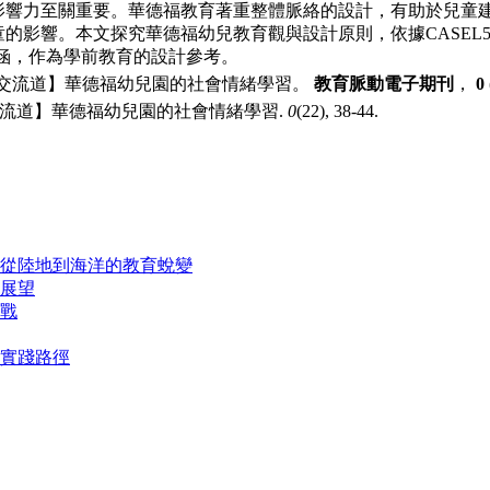
影響⼒⾄關重要。華德福教育著重整體脈絡的設計，有助於兒童
童的影響。本文探究華德福幼兒教育觀與設計原則，依據CASEL
內涵，作為學前
教育的設計參考。
【教育交流道】華德福幼兒園的社會情緒學習。
教育脈動電子期刊
，
0
教育交流道】華德福幼兒園的社會情緒學習.
0
(22), 38-44.
從陸地到海洋的教育蛻變
展望
戰
實踐路徑