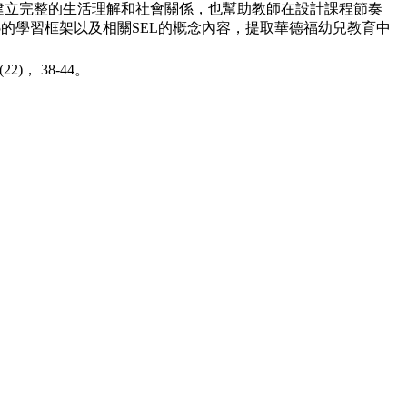
建立
完整的⽣活理解和社會關係，也幫助教師在設計課程節奏
5的學習框架以及
相關SEL的概念內容，提取華德福幼兒教育中
(22)， 38-44。