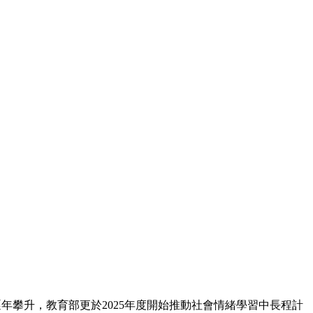
年攀升，教育部更於2025年度開始推動社會情緒學習中⻑程計