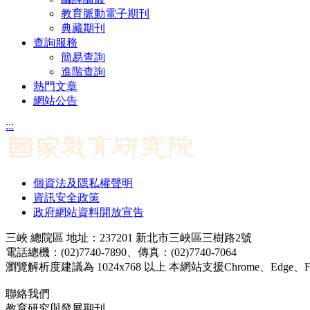
教育脈動電子期刊
典藏期刊
查詢服務
簡易查詢
進階查詢
熱門文章
網站公告
:::
個資法及隱私權聲明
資訊安全政策
政府網站資料開放宣告
三峽 總院區 地址：237201 新北市三峽區三樹路2號
電話總機：(02)7740-7890、傳真：(02)7740-7064
瀏覽解析度建議為 1024x768 以上 本網站支援Chrome、Edge、Firef
聯絡我們
教育研究與發展期刊
jerd@mail.naer.edu.tw