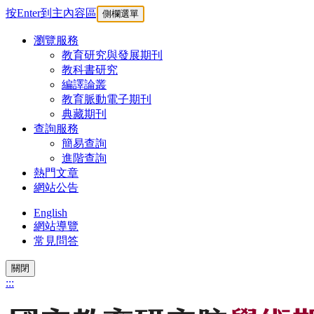
按Enter到主內容區
側欄選單
瀏覽服務
教育研究與發展期刊
教科書研究
編譯論叢
教育脈動電子期刊
典藏期刊
查詢服務
簡易查詢
進階查詢
熱門文章
網站公告
English
網站導覽
常見問答
關閉
:::