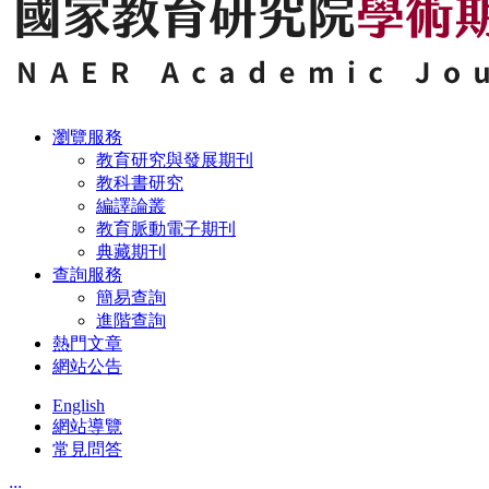
瀏覽服務
教育研究與發展期刊
教科書研究
編譯論叢
教育脈動電子期刊
典藏期刊
查詢服務
簡易查詢
進階查詢
熱門文章
網站公告
English
網站導覽
常見問答
:::