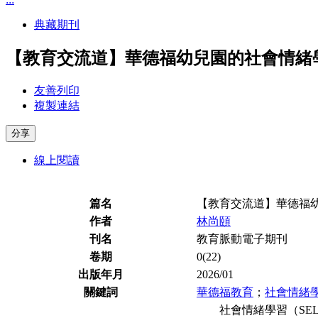
典藏期刊
【教育交流道】華德福幼兒園的社會情緒
友善列印
複製連結
分享
線上閱讀
篇名
【教育交流道】華德福
作者
林尚頤
刊名
教育脈動電子期刊
卷期
0(22)
出版年月
2026/01
關鍵詞
華德福教育
；
社會情緒
社會情緒學習（SEL