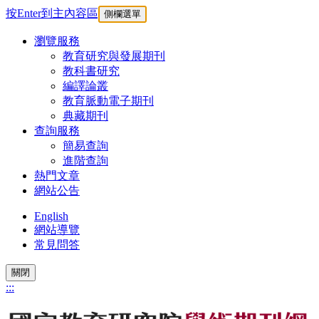
按Enter到主內容區
側欄選單
瀏覽服務
教育研究與發展期刊
教科書研究
編譯論叢
教育脈動電子期刊
典藏期刊
查詢服務
簡易查詢
進階查詢
熱門文章
網站公告
English
網站導覽
常見問答
關閉
:::