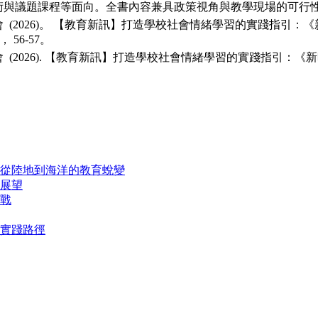
術與議題課程等⾯向。全書內容兼具政策視⾓與教學現場的可⾏
 (2026)。 【教育新訊】打造學校社會情緒學習的實踐指引
)， 56-57。
 (2026). 【教育新訊】打造學校社會情緒學習的實踐指引：
從陸地到海洋的教育蛻變
展望
戰
實踐路徑