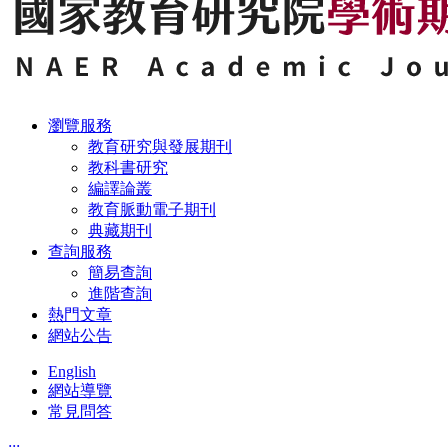
瀏覽服務
教育研究與發展期刊
教科書研究
編譯論叢
教育脈動電子期刊
典藏期刊
查詢服務
簡易查詢
進階查詢
熱門文章
網站公告
English
網站導覽
常見問答
:::