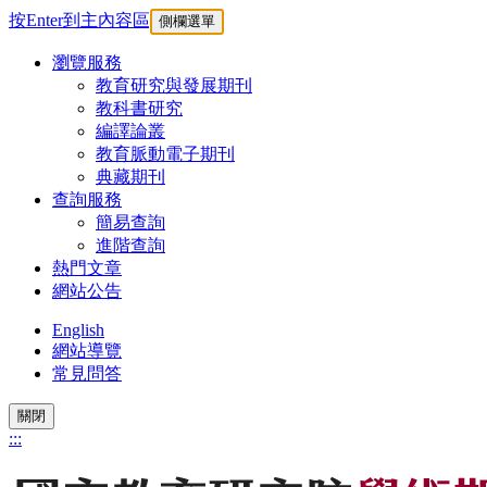
按Enter到主內容區
側欄選單
瀏覽服務
教育研究與發展期刊
教科書研究
編譯論叢
教育脈動電子期刊
典藏期刊
查詢服務
簡易查詢
進階查詢
熱門文章
網站公告
English
網站導覽
常見問答
關閉
:::