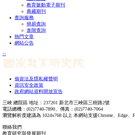
教育脈動電子期刊
典藏期刊
查詢服務
簡易查詢
進階查詢
熱門文章
網站公告
:::
個資法及隱私權聲明
資訊安全政策
政府網站資料開放宣告
三峽 總院區 地址：237201 新北市三峽區三樹路2號
電話總機：(02)7740-7890、傳真：(02)7740-7064
瀏覽解析度建議為 1024x768 以上 本網站支援Chrome、Edge、Firef
聯絡我們
教育研究與發展期刊
jerd@mail.naer.edu.tw