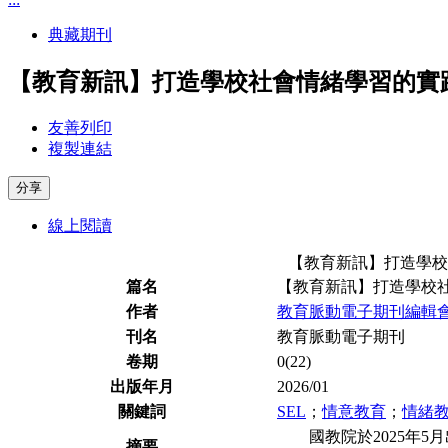
典藏期刊
【教育新訊】打造學校社會情緒學習的實
友善列印
複製連結
分享
線上閱讀
【教育新訊】打造學校
篇名
【教育新訊】打造學校
作者
教育脈動電⼦期刊編輯
刊名
教育脈動電子期刊
卷期
0(22)
出版年月
2026/01
關鍵詞
SEL
；
情意教育
；
情緒
國教院於2025年5
摘要