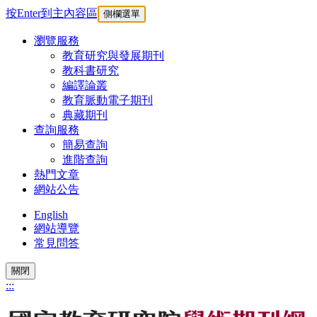
按Enter到主內容區
側欄選單
瀏覽服務
教育研究與發展期刊
教科書研究
編譯論叢
教育脈動電子期刊
典藏期刊
查詢服務
簡易查詢
進階查詢
熱門文章
網站公告
English
網站導覽
常見問答
關閉
:::