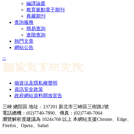
編譯論叢
教育脈動電子期刊
典藏期刊
查詢服務
簡易查詢
進階查詢
熱門文章
網站公告
:::
個資法及隱私權聲明
資訊安全政策
政府網站資料開放宣告
三峽 總院區 地址：237201 新北市三峽區三樹路2號
電話總機：(02)7740-7890、傳真：(02)7740-7064
瀏覽解析度建議為 1024x768 以上 本網站支援Chrome、Edge、
Firefox、Opera、Safari