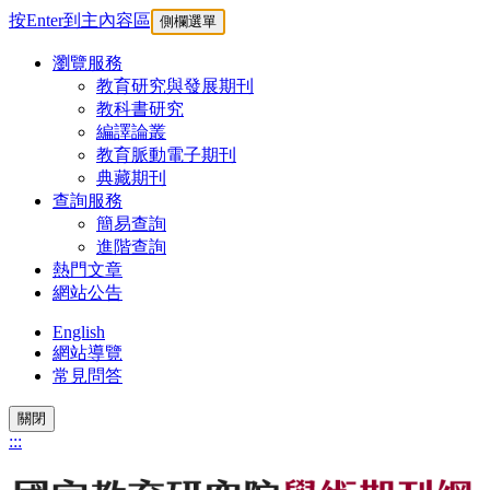
按Enter到主內容區
側欄選單
瀏覽服務
教育研究與發展期刊
教科書研究
編譯論叢
教育脈動電子期刊
典藏期刊
查詢服務
簡易查詢
進階查詢
熱門文章
網站公告
English
網站導覽
常見問答
關閉
:::