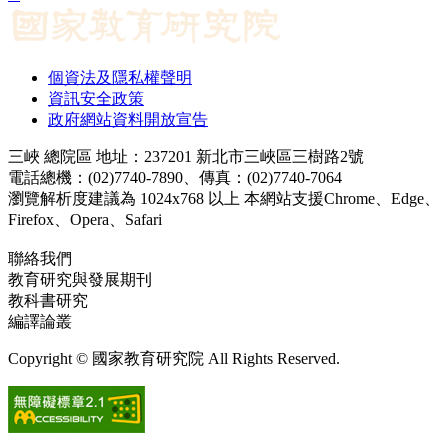
個資法及隱私權聲明
資訊安全政策
政府網站資料開放宣告
三峽 總院區 地址：237201 新北市三峽區三樹路2號
電話總機：(02)7740-7890、傳真：(02)7740-7064
瀏覽解析度建議為 1024x768 以上 本網站支援Chrome、Edge、
Firefox、Opera、Safari
聯絡我們
教育研究與發展期刊
jerd@mail.naer.edu.tw
教科書研究
ej@mail.naer.edu.tw
編譯論叢
ctr@mail.naer.edu.tw
Copyright © 國家教育研究院 All Rights Reserved.