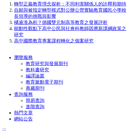
轉型正義教育理念探析：不同利害關係人的詮釋和期待
自願與被指定轉型模式對公辦公營實驗教育國民小學校
長領導的挑戰與影響
橘逾淮為枳？德國雙元制高等教育之發展評析
能動性觀點下高中公民與社會科教師因應新課綱政策之
研究
高中國際教育專案課程轉化之個案研究
瀏覽服務
教育研究與發展期刊
教科書研究
編譯論叢
教育脈動電子期刊
典藏期刊
查詢服務
簡易查詢
進階查詢
熱門文章
網站公告
:::