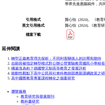
學界先進惠賜稿件，共
引用格式
龔心怡 (2024)。 《
英文引用格式
龔心怡 (2024). 《教
檔案下載
延伸閱讀
轉型正義教育理念探析：不同利害關係人的詮釋和期待
自願與被指定轉型模式對公辦公營實驗教育國民小學校長
橘逾淮為枳？德國雙元制高等教育之發展評析
能動性觀點下高中公民與社會科教師因應新課綱政策之研
高中國際教育專案課程轉化之個案研究
瀏覽服務
教育研究與發展期刊
教科書研究