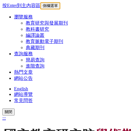
按Enter到主內容區
側欄選單
瀏覽服務
教育研究與發展期刊
教科書研究
編譯論叢
教育脈動電子期刊
典藏期刊
查詢服務
簡易查詢
進階查詢
熱門文章
網站公告
English
網站導覽
常見問答
關閉
:::