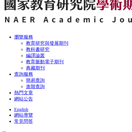
瀏覽服務
教育研究與發展期刊
教科書研究
編譯論叢
教育脈動電子期刊
典藏期刊
查詢服務
簡易查詢
進階查詢
熱門文章
網站公告
English
網站導覽
常見問答
:::