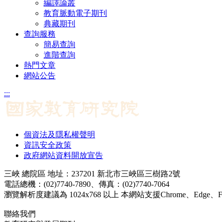
編譯論叢
教育脈動電子期刊
典藏期刊
查詢服務
簡易查詢
進階查詢
熱門文章
網站公告
:::
個資法及隱私權聲明
資訊安全政策
政府網站資料開放宣告
三峽 總院區 地址：237201 新北市三峽區三樹路2號
電話總機：(02)7740-7890、傳真：(02)7740-7064
瀏覽解析度建議為 1024x768 以上 本網站支援Chrome、Edge、Firef
聯絡我們