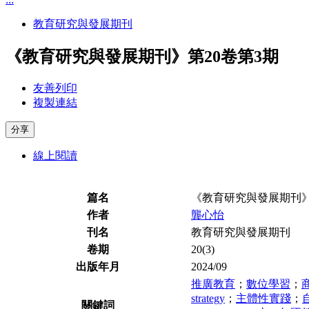
教育研究與發展期刊
《教育研究與發展期刊》第20卷第3期
友善列印
複製連結
分享
線上閱讀
篇名
《教育研究與發展期刊》
作者
龔心怡
刊名
教育研究與發展期刊
卷期
20(3)
出版年月
2024/09
推廣教育
；
數位學習
；
strategy
；
主體性實踐
；
關鍵詞