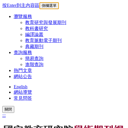
按Enter到主內容區
側欄選單
瀏覽服務
教育研究與發展期刊
教科書研究
編譯論叢
教育脈動電子期刊
典藏期刊
查詢服務
簡易查詢
進階查詢
熱門文章
網站公告
English
網站導覽
常見問答
關閉
:::