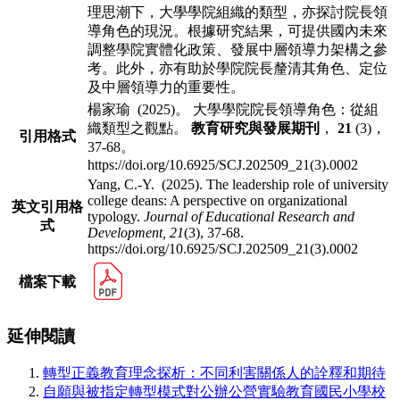
理思潮下，大學學院組織的類型，亦探討院長領
導角色的現況。根據研究結
果，可提供國內未來
調整學院實體化政策、發展中層領導力架構之參
考。此外，亦有
助於學院院長釐清其角色、定位
及中層領導力的重要性。
楊家瑜 (2025)。 大學學院院長領導角色：從組
織類型之觀點。
教育研究與發展期刊
，
21
(3)，
引用格式
37-68。
https://doi.org/10.6925/SCJ.202509_21(3).0002
Yang, C.-Y. (2025). The leadership role of university
college deans: A perspective on organizational
英文引用格
typology.
Journal of Educational Research and
式
Development,
21
(3), 37-68.
https://doi.org/10.6925/SCJ.202509_21(3).0002
檔案下載
延伸閱讀
轉型正義教育理念探析：不同利害關係人的詮釋和期待
自願與被指定轉型模式對公辦公營實驗教育國民小學校