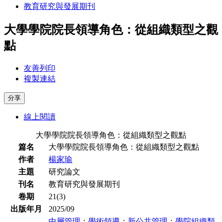
教育研究與發展期刊
大學學院院長領導角色：從組織類型之觀
點
友善列印
複製連結
分享
線上閱讀
大學學院院長領導角色：從組織類型之觀點
篇名
大學學院院長領導角色：從組織類型之觀點
作者
楊家瑜
主題
研究論文
刊名
教育研究與發展期刊
卷期
21(3)
出版年月
2025/09
中層管理
；
學術領導
；
新公共管理
；
學院組織類