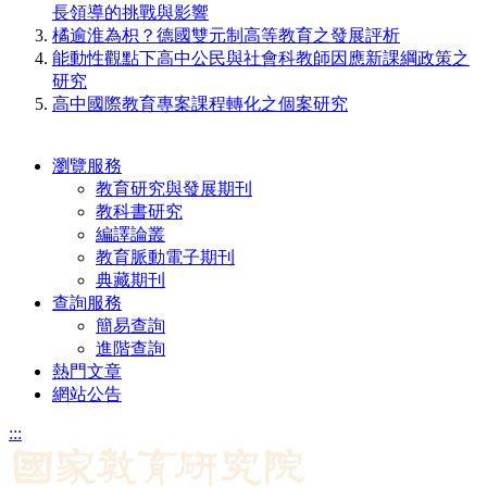
長領導的挑戰與影響
橘逾淮為枳？德國雙元制高等教育之發展評析
能動性觀點下高中公民與社會科教師因應新課綱政策之
研究
高中國際教育專案課程轉化之個案研究
瀏覽服務
教育研究與發展期刊
教科書研究
編譯論叢
教育脈動電子期刊
典藏期刊
查詢服務
簡易查詢
進階查詢
熱門文章
網站公告
:::