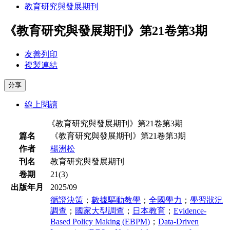
教育研究與發展期刊
《教育研究與發展期刊》第21卷第3期
友善列印
複製連結
分享
線上閱讀
《教育研究與發展期刊》第21卷第3期
篇名
《教育研究與發展期刊》第21卷第3期
作者
楊洲松
刊名
教育研究與發展期刊
卷期
21(3)
出版年月
2025/09
循證決策
；
數據驅動教學
；
全國學力
；
學習狀況
調查
；
國家大型調查
；
日本教育
；
Evidence-
Based Policy Making (EBPM)
；
Data-Driven