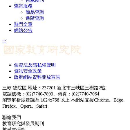
查詢服務
簡易查詢
進階查詢
熱門文章
網站公告
:::
個資法及隱私權聲明
資訊安全政策
政府網站資料開放宣告
三峽 總院區 地址：237201 新北市三峽區三樹路2號
電話總機：(02)7740-7890、傳真：(02)7740-7064
瀏覽解析度建議為 1024x768 以上 本網站支援Chrome、Edge、
Firefox、Opera、Safari
聯絡我們
教育研究與發展期刊
jerd@mail.naer.edu.tw
教科書研究
ej@mail.naer.edu.tw