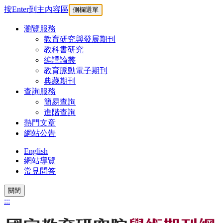
按Enter到主內容區
側欄選單
瀏覽服務
教育研究與發展期刊
教科書研究
編譯論叢
教育脈動電子期刊
典藏期刊
查詢服務
簡易查詢
進階查詢
熱門文章
網站公告
English
網站導覽
常見問答
關閉
:::