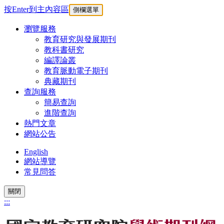
按Enter到主內容區
側欄選單
瀏覽服務
教育研究與發展期刊
教科書研究
編譯論叢
教育脈動電子期刊
典藏期刊
查詢服務
簡易查詢
進階查詢
熱門文章
網站公告
English
網站導覽
常見問答
關閉
:::