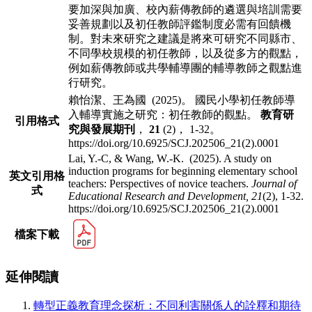
要加深與加廣、校內薪傳教師的遴選與培訓需要
妥善規劃以及初任教師評鑑制度必需有回饋機
制。對未來研究之建議是將來可研究不同縣市、
不同學校規模的初任教師，以及從多方的觀點，
例如薪傳教師或共學輔導團的輔導教師之觀點進
行研究。
賴怡潔、王為國 (2025)。 國民小學初任教師導
入輔導實施之研究：初任教師的觀點。
教育研
引用格式
究與發展期刊
，
21
(2)， 1-32。
https://doi.org/10.6925/SCJ.202506_21(2).0001
Lai, Y.-C, & Wang, W.-K. (2025). A study on
induction programs for beginning elementary school
英文引用格
teachers: Perspectives of novice teachers.
Journal of
式
Educational Research and Development,
21
(2), 1-32.
https://doi.org/10.6925/SCJ.202506_21(2).0001
檔案下載
延伸閱讀
轉型正義教育理念探析：不同利害關係人的詮釋和期待