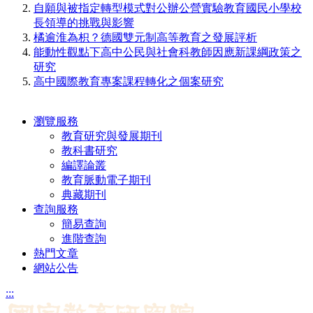
自願與被指定轉型模式對公辦公營實驗教育國民小學校
長領導的挑戰與影響
橘逾淮為枳？德國雙元制高等教育之發展評析
能動性觀點下高中公民與社會科教師因應新課綱政策之
研究
高中國際教育專案課程轉化之個案研究
瀏覽服務
教育研究與發展期刊
教科書研究
編譯論叢
教育脈動電子期刊
典藏期刊
查詢服務
簡易查詢
進階查詢
熱門文章
網站公告
:::