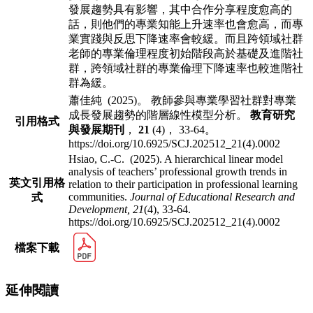
發展趨勢具有影響，其中合作分享程度愈高的
話，則他們的專業知能上升速率也
會愈高，而專
業實踐與反思下降速率會較緩。而且跨領域社群
老師的專業倫理程度初
始階段高於基礎及進階社
群，跨領域社群的專業倫理下降速率也較進階社
群為緩。
蕭佳純 (2025)。 教師參與專業學習社群對專業
成長發展趨勢的階層線性模型分析。
教育研究
引用格式
與發展期刊
，
21
(4)， 33-64。
https://doi.org/10.6925/SCJ.202512_21(4).0002
Hsiao, C.-C. (2025). A hierarchical linear model
analysis of teachers’ professional growth trends in
英文引用格
relation to their participation in professional learning
communities.
Journal of Educational Research and
式
Development,
21
(4), 33-64.
https://doi.org/10.6925/SCJ.202512_21(4).0002
檔案下載
延伸閱讀