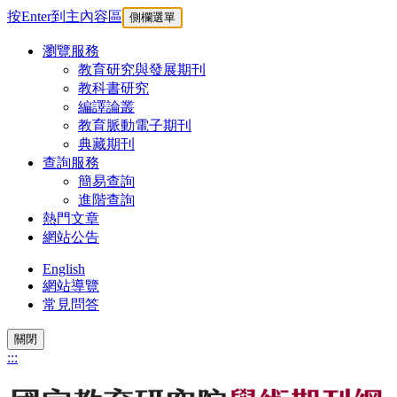
按Enter到主內容區
側欄選單
瀏覽服務
教育研究與發展期刊
教科書研究
編譯論叢
教育脈動電子期刊
典藏期刊
查詢服務
簡易查詢
進階查詢
熱門文章
網站公告
English
網站導覽
常見問答
關閉
:::