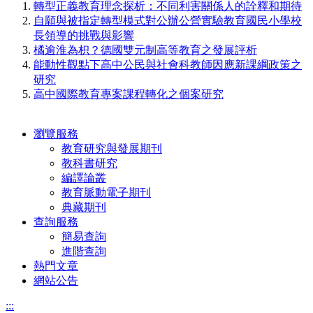
轉型正義教育理念探析：不同利害關係人的詮釋和期待
自願與被指定轉型模式對公辦公營實驗教育國民小學校
長領導的挑戰與影響
橘逾淮為枳？德國雙元制高等教育之發展評析
能動性觀點下高中公民與社會科教師因應新課綱政策之
研究
高中國際教育專案課程轉化之個案研究
瀏覽服務
教育研究與發展期刊
教科書研究
編譯論叢
教育脈動電子期刊
典藏期刊
查詢服務
簡易查詢
進階查詢
熱門文章
網站公告
:::