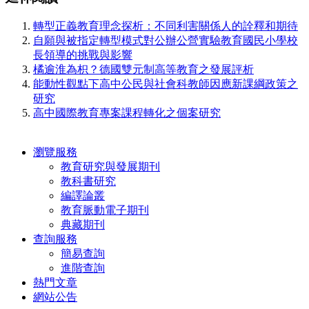
轉型正義教育理念探析：不同利害關係人的詮釋和期待
自願與被指定轉型模式對公辦公營實驗教育國民小學校
長領導的挑戰與影響
橘逾淮為枳？德國雙元制高等教育之發展評析
能動性觀點下高中公民與社會科教師因應新課綱政策之
研究
高中國際教育專案課程轉化之個案研究
瀏覽服務
教育研究與發展期刊
教科書研究
編譯論叢
教育脈動電子期刊
典藏期刊
查詢服務
簡易查詢
進階查詢
熱門文章
網站公告