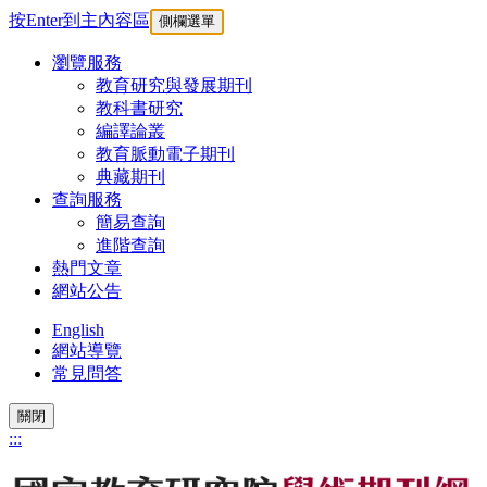
按Enter到主內容區
側欄選單
瀏覽服務
教育研究與發展期刊
教科書研究
編譯論叢
教育脈動電子期刊
典藏期刊
查詢服務
簡易查詢
進階查詢
熱門文章
網站公告
English
網站導覽
常見問答
關閉
:::