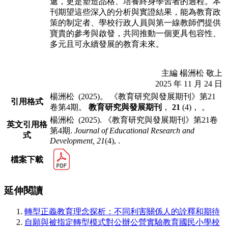
遞，更是塑造品格、培養終身學習者的過程。本
刊期望這些深入的分析與實證結果，能為教育政
策的制定者、學校行政人員與第一線教師們提供
寶貴的參考與啟發，共同推動一個更具包容性、
多元且可永續發展的教育未來。
主編 楊洲松 敬上
2025 年 11 月 24 日
楊洲松 (2025)。 《教育研究與發展期刊》第21
引用格式
卷第4期。
教育研究與發展期刊
，
21
(4)， 。
楊洲松 (2025). 《教育研究與發展期刊》第21卷
英文引用格
第4期.
Journal of Educational Research and
式
Development,
21
(4), .
檔案下載
延伸閱讀
轉型正義教育理念探析：不同利害關係人的詮釋和期待
自願與被指定轉型模式對公辦公營實驗教育國民小學校