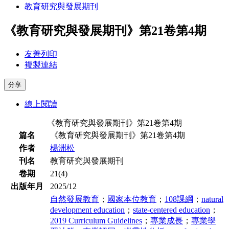
教育研究與發展期刊
《教育研究與發展期刊》第21卷第4期
友善列印
複製連結
分享
線上閱讀
《教育研究與發展期刊》第21卷第4期
篇名
《教育研究與發展期刊》第21卷第4期
作者
楊洲松
刊名
教育研究與發展期刊
卷期
21(4)
出版年月
2025/12
自然發展教育
；
國家本位教育
；
108課綱
；
natural
development education
；
state-centered education
；
2019 Curriculum Guidelines
；
專業成長
；
專業學