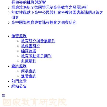
長領導的挑戰與影響
橘逾淮為枳？德國雙元制高等教育之發展評析
能動性觀點下高中公民與社會科教師因應新課綱政策之
研究
高中國際教育專案課程轉化之個案研究
瀏覽服務
教育研究與發展期刊
教科書研究
編譯論叢
教育脈動電子期刊
典藏期刊
查詢服務
簡易查詢
進階查詢
熱門文章
網站公告
:::