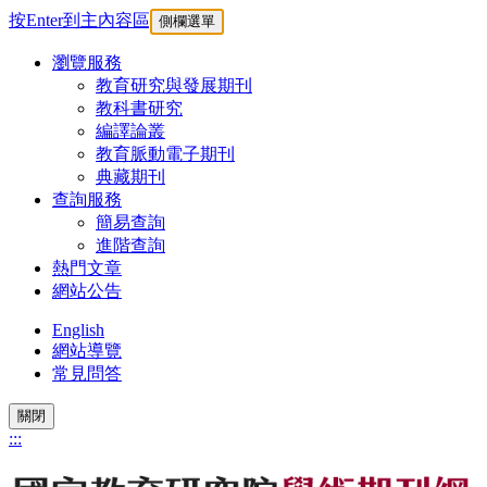
按Enter到主內容區
側欄選單
瀏覽服務
教育研究與發展期刊
教科書研究
編譯論叢
教育脈動電子期刊
典藏期刊
查詢服務
簡易查詢
進階查詢
熱門文章
網站公告
English
網站導覽
常見問答
關閉
:::