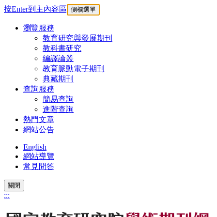
按Enter到主內容區
側欄選單
瀏覽服務
教育研究與發展期刊
教科書研究
編譯論叢
教育脈動電子期刊
典藏期刊
查詢服務
簡易查詢
進階查詢
熱門文章
網站公告
English
網站導覽
常見問答
關閉
:::