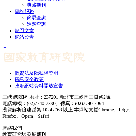
典藏期刊
查詢服務
簡易查詢
進階查詢
熱門文章
網站公告
:::
個資法及隱私權聲明
資訊安全政策
政府網站資料開放宣告
三峽 總院區 地址：237201 新北市三峽區三樹路2號
電話總機：(02)7740-7890、傳真：(02)7740-7064
瀏覽解析度建議為 1024x768 以上 本網站支援Chrome、Edge、
Firefox、Opera、Safari
聯絡我們
教育研究與發展期刊
jerd@mail.naer.edu.tw