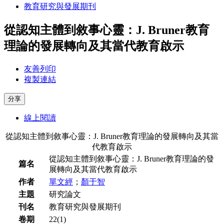
教育研究與發展期刊
從認知主體到敘事心靈：J. Bruner教育
理論的發展轉向及其當代教育啟示
友善列印
複製連結
分享
線上閱讀
從認知主體到敘事心靈：J. Bruner教育理論的發展轉向及其當
代教育啟示
從認知主體到敘事心靈：J. Bruner教育理論的發
篇名
展轉向及其當代教育啟示
作者
單文經
；
顏于智
主題
研究論文
刊名
教育研究與發展期刊
卷期
22(1)