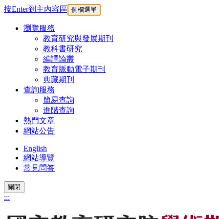
按Enter到主內容區
側欄選單
瀏覽服務
教育研究與發展期刊
教科書研究
編譯論叢
教育脈動電子期刊
典藏期刊
查詢服務
簡易查詢
進階查詢
熱門文章
網站公告
English
網站導覽
常見問答
關閉
:::