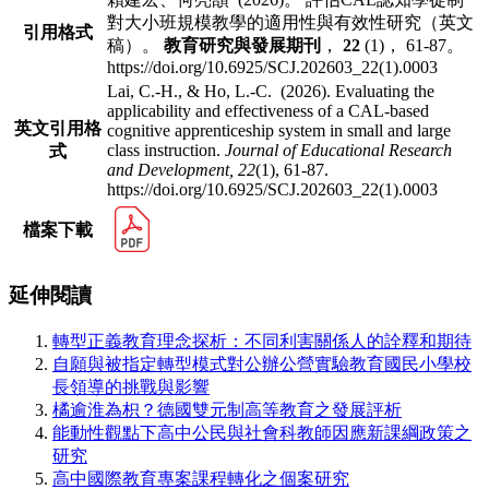
對大小班規模教學的適用性與有效性研究（英文
引用格式
稿）。
教育研究與發展期刊
，
22
(1)， 61-87。
https://doi.org/10.6925/SCJ.202603_22(1).0003
Lai, C.-H., & Ho, L.-C. (2026). Evaluating the
applicability and effectiveness of a CAL-based
英文引用格
cognitive apprenticeship system in small and large
class instruction.
Journal of Educational Research
式
and Development,
22
(1), 61-87.
https://doi.org/10.6925/SCJ.202603_22(1).0003
檔案下載
延伸閱讀
轉型正義教育理念探析：不同利害關係人的詮釋和期待
自願與被指定轉型模式對公辦公營實驗教育國民小學校
長領導的挑戰與影響
橘逾淮為枳？德國雙元制高等教育之發展評析
能動性觀點下高中公民與社會科教師因應新課綱政策之
研究
高中國際教育專案課程轉化之個案研究