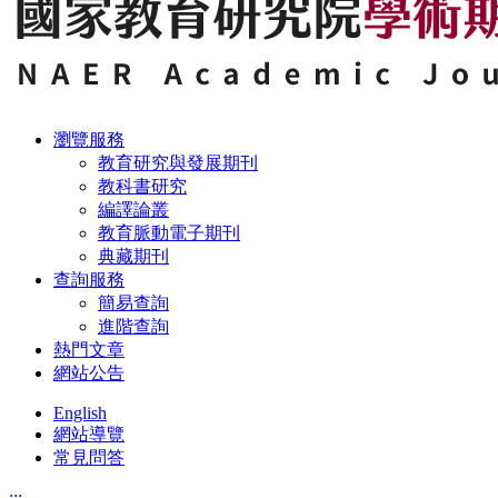
瀏覽服務
教育研究與發展期刊
教科書研究
編譯論叢
教育脈動電子期刊
典藏期刊
查詢服務
簡易查詢
進階查詢
熱門文章
網站公告
English
網站導覽
常見問答
:::