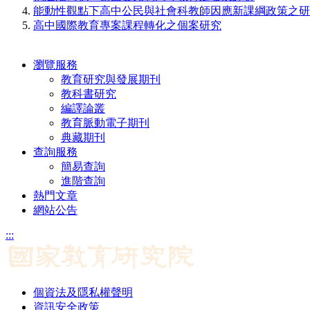
能動性觀點下高中公民與社會科教師因應新課綱政策之研
高中國際教育專案課程轉化之個案研究
瀏覽服務
教育研究與發展期刊
教科書研究
編譯論叢
教育脈動電子期刊
典藏期刊
查詢服務
簡易查詢
進階查詢
熱門文章
網站公告
:::
個資法及隱私權聲明
資訊安全政策