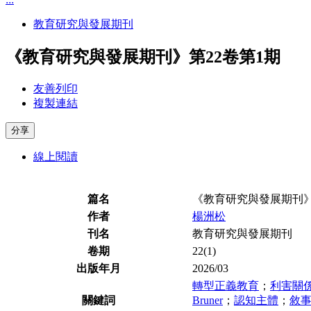
教育研究與發展期刊
《教育研究與發展期刊》第22卷第1期
友善列印
複製連結
分享
線上閱讀
篇名
《教育研究與發展期刊》
作者
楊洲松
刊名
教育研究與發展期刊
卷期
22(1)
出版年月
2026/03
轉型正義教育
；
利害關
關鍵詞
Bruner
；
認知主體
；
敘