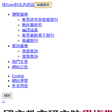
按Enter到主內容區
側欄選單
瀏覽服務
教育研究與發展期刊
教科書研究
編譯論叢
教育脈動電子期刊
典藏期刊
查詢服務
簡易查詢
進階查詢
熱門文章
網站公告
English
網站導覽
常見問答
關閉
:::