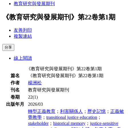
教育研究與發展期刊
《教育研究與發展期刊》第22卷第1期
友善列印
複製連結
分享
線上閱讀
《教育研究與發展期刊》第22卷第1期
篇名
《教育研究與發展期刊》第22卷第1期
作者
楊洲松
刊名
教育研究與發展期刊
卷期
22(1)
出版年月
2026/03
轉型正義教育
；
利害關係人
；
歷史記憶
；
正義敏
覺教學
；
transitional justice education
；
stakeholder
；
historical memory
；
justice-sensitive