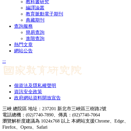
教科書研究
編譯論叢
教育脈動電子期刊
典藏期刊
查詢服務
簡易查詢
進階查詢
熱門文章
網站公告
:::
個資法及隱私權聲明
資訊安全政策
政府網站資料開放宣告
三峽 總院區 地址：237201 新北市三峽區三樹路2號
電話總機：(02)7740-7890、傳真：(02)7740-7064
瀏覽解析度建議為 1024x768 以上 本網站支援Chrome、Edge、
Firefox、Opera、Safari