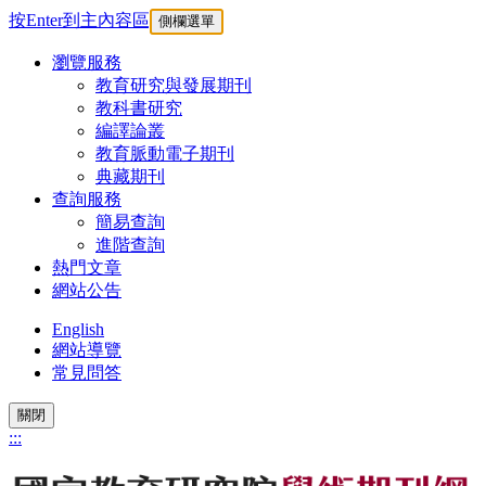
按Enter到主內容區
側欄選單
瀏覽服務
教育研究與發展期刊
教科書研究
編譯論叢
教育脈動電子期刊
典藏期刊
查詢服務
簡易查詢
進階查詢
熱門文章
網站公告
English
網站導覽
常見問答
關閉
:::