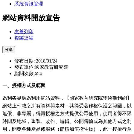
系統資訊管理
網站資料開放宣告
友善列印
複製連結
分享
發布日期: 2018/01/24
發布單位:國家教育研究院
點閱次數:654
一、授權方式及範圍
為利各界廣為利用網站資料，【國家教育研究院學術期刊網】
網站上刊載之所有資料與素材，其得受著作權保護之範圍，以
無償、非專屬，得再授權之方式提供公眾使用，使用者得不限
時間及地域，重製、改作、編輯、公開傳輸或為其他方式之利
用，開發各種產品或服務（簡稱加值衍生物），此一授權行為