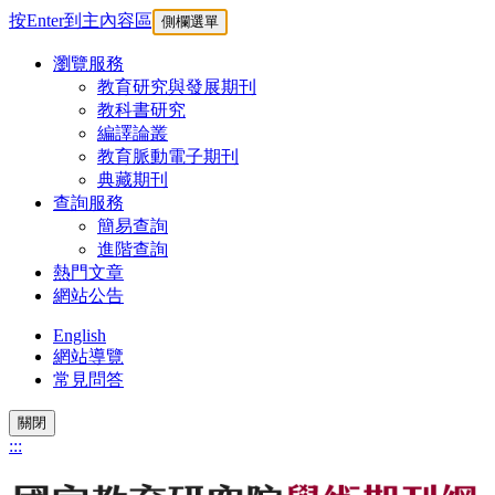
按Enter到主內容區
側欄選單
瀏覽服務
教育研究與發展期刊
教科書研究
編譯論叢
教育脈動電子期刊
典藏期刊
查詢服務
簡易查詢
進階查詢
熱門文章
網站公告
English
網站導覽
常見問答
關閉
:::