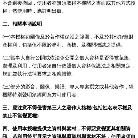
不會嗣後撤回，使用者亦無須取得本機關之書面或其他方式授
權；然使用時，應註明出處。
二、相關事項說明
(一)本授權範圍僅及於著作權保護之範圍，不及於其他智慧財
產權利，包括但不限於專利、商標、及機關標誌之提供。
(二)當事人自行公開或依法令公開之個人資料是否得被蒐集、
處理及利用，使用者須自行依照個人資料保護法之相關規定，
規劃並執行法律要求之相應措施。
(三)部分的影音、圖像、樂譜、專人專案撰文或其他著作，經
機關特別聲明須經同意方可使用者。
三、應注意不得侵害第三人之著作人格權(包括姓名表示權及
禁止不當變更權)
四、使用本授權提供之資料與素材，不得惡意變更其相關資
訊，若利用後所展示之資訊與原資料與素材不符，使用者須自