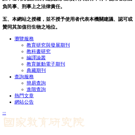
負民事、刑事上之法律責任。
五、本網站之授權，並不授予使用者代表本機關建議、認可或
贊同其加值衍生物之地位。
瀏覽服務
教育研究與發展期刊
教科書研究
編譯論叢
教育脈動電子期刊
典藏期刊
查詢服務
簡易查詢
進階查詢
熱門文章
網站公告
:::