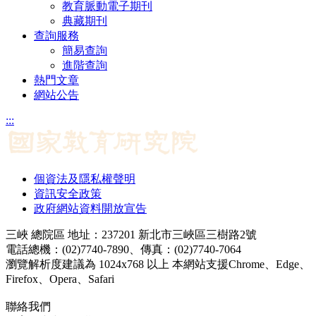
教育脈動電子期刊
典藏期刊
查詢服務
簡易查詢
進階查詢
熱門文章
網站公告
:::
個資法及隱私權聲明
資訊安全政策
政府網站資料開放宣告
三峽 總院區 地址：237201 新北市三峽區三樹路2號
電話總機：(02)7740-7890、傳真：(02)7740-7064
瀏覽解析度建議為 1024x768 以上 本網站支援Chrome、Edge、
Firefox、Opera、Safari
聯絡我們