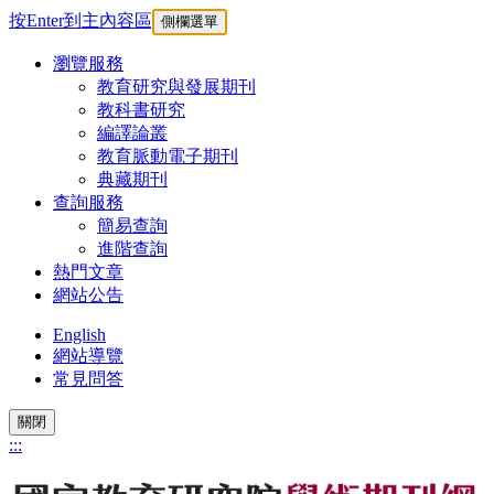
按Enter到主內容區
側欄選單
瀏覽服務
教育研究與發展期刊
教科書研究
編譯論叢
教育脈動電子期刊
典藏期刊
查詢服務
簡易查詢
進階查詢
熱門文章
網站公告
English
網站導覽
常見問答
關閉
:::