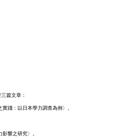
登三篇文章：
之實踐：以日本學力調查為例〉。
力影響之研究〉。