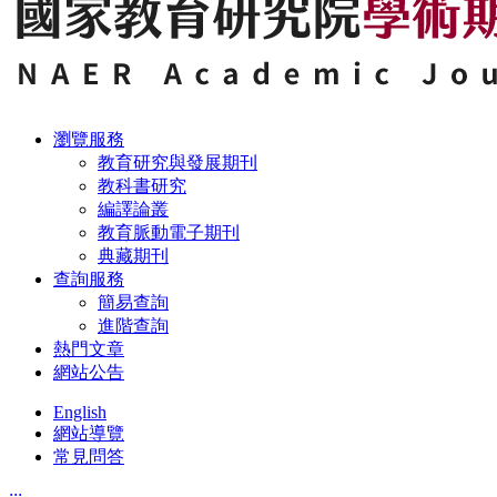
瀏覽服務
教育研究與發展期刊
教科書研究
編譯論叢
教育脈動電子期刊
典藏期刊
查詢服務
簡易查詢
進階查詢
熱門文章
網站公告
English
網站導覽
常見問答
:::