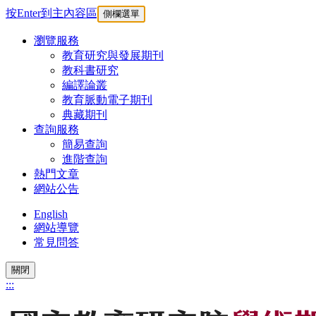
按Enter到主內容區
側欄選單
瀏覽服務
教育研究與發展期刊
教科書研究
編譯論叢
教育脈動電子期刊
典藏期刊
查詢服務
簡易查詢
進階查詢
熱門文章
網站公告
English
網站導覽
常見問答
關閉
:::