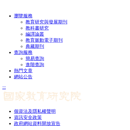
瀏覽服務
教育研究與發展期刊
教科書研究
編譯論叢
教育脈動電子期刊
典藏期刊
查詢服務
簡易查詢
進階查詢
熱門文章
網站公告
:::
個資法及隱私權聲明
資訊安全政策
政府網站資料開放宣告