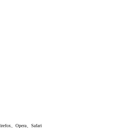
ox、Opera、Safari