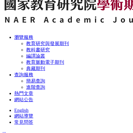
瀏覽服務
教育研究與發展期刊
教科書研究
編譯論叢
教育脈動電子期刊
典藏期刊
查詢服務
簡易查詢
進階查詢
熱門文章
網站公告
English
網站導覽
常見問答
:::