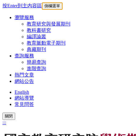
按Enter到主內容區
側欄選單
瀏覽服務
教育研究與發展期刊
教科書研究
編譯論叢
教育脈動電子期刊
典藏期刊
查詢服務
簡易查詢
進階查詢
熱門文章
網站公告
English
網站導覽
常見問答
關閉
:::