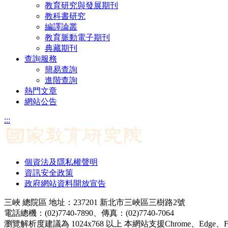
教育研究與發展期刊
教科書研究
編譯論叢
教育脈動電子期刊
典藏期刊
查詢服務
簡易查詢
進階查詢
熱門文章
網站公告
:::
個資法及隱私權聲明
資訊安全政策
政府網站資料開放宣告
三峽 總院區 地址：237201 新北市三峽區三樹路2號
電話總機：(02)7740-7890、傳真：(02)7740-7064
瀏覽解析度建議為 1024x768 以上 本網站支援Chrome、Edge、Firef