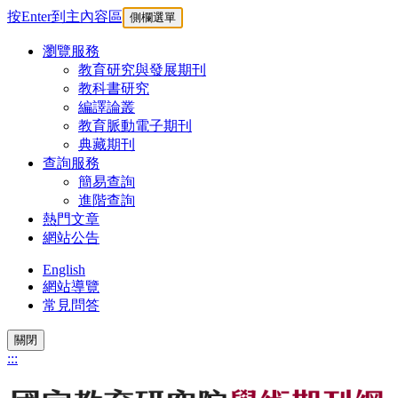
按Enter到主內容區
側欄選單
瀏覽服務
教育研究與發展期刊
教科書研究
編譯論叢
教育脈動電子期刊
典藏期刊
查詢服務
簡易查詢
進階查詢
熱門文章
網站公告
English
網站導覽
常見問答
關閉
:::