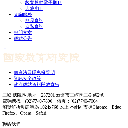
教育脈動電子期刊
典藏期刊
查詢服務
簡易查詢
進階查詢
熱門文章
網站公告
:::
個資法及隱私權聲明
資訊安全政策
政府網站資料開放宣告
三峽 總院區 地址：237201 新北市三峽區三樹路2號
電話總機：(02)7740-7890、傳真：(02)7740-7064
瀏覽解析度建議為 1024x768 以上 本網站支援Chrome、Edge、
Firefox、Opera、Safari
聯絡我們